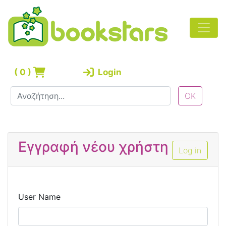
(
0
)
Login
Εγγραφή νέου χρήστη
Log in
User Name