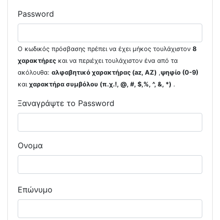
Password
Ο κωδικός πρόσβασης πρέπει να έχει μήκος τουλάχιστον
8
χαρακτήρες
και να περιέχει τουλάχιστον ένα από τα
ακόλουθα:
αλφαβητικό χαρακτήρας (az, AZ)
,
ψηφίο (0-9)
και
χαρακτήρα συμβόλου (π.χ.!, @, #, $,%, ^, &, *)
.
Ξαναγράψτε το Password
Ονομα
Επώνυμο