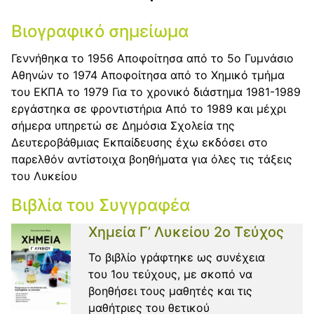
Βιογραφικό σημείωμα
Γεννήθηκα το 1956 Αποφοίτησα από το 5ο Γυμνάσιο
Αθηνών το 1974 Αποφοίτησα από το Χημικό τμήμα
του ΕΚΠΑ το 1979 Για το χρονικό διάστημα 1981-1989
εργάστηκα σε φροντιστήρια Από το 1989 και μέχρι
σήμερα υπηρετώ σε Δημόσια Σχολεία της
Δευτεροβάθμιας Εκπαίδευσης έχω εκδόσει στο
παρελθόν αντίστοιχα βοηθήματα για όλες τις τάξεις
του Λυκείου
Βιβλία του Συγγραφέα
Χημεία Γ’ Λυκείου 2ο Τεύχος
Το βιβλίο γράφτηκε ως συνέχεια
του 1ου τεύχους, με σκοπό να
βοηθήσει τους μαθητές και τις
μαθήτριες του θετικού