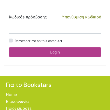
Κωδικόs πρόσβασης
Υπενθύμιση κωδικού
Remember me on this computer
Για το Bookstars
Home
Επικοινωνία
Ποιοί είμαστε