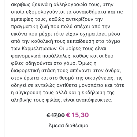
ακριβώς ξεκινά η αλληλογραφία τους, στην
οποία εξοµολογούνται τα συναισθήµατα και τις
εµπειρίες τους, καθώς αντικρίζουν την
πραγµατική ζωή που πολύ απέχει από την
εικόνα που µέχρι τότε είχαν σχηµατίσει, µέσα
από την καθολική τους εκπαίδευση στο τάγµα
των Καρµελιτισσών. Οι µοίρες τους είναι
φαινοµενικά παράλληλες, καθώς και οι δυο
φίλες οδηγούνται στο γάµο. Όµως η
διαφορετική στάση τους απέναντι στον άνδρα,
στον έρωτα και στο θεσµό της οικογένειας, τις
οδηγεί σε εντελώς αντίθετα µονοπάτια και τότε
η σύγκρουσή τους αλλά και η εκδήλωση της
αληθινής τους φιλίας, είναι αναπόφευκτες.
€ 15,30
€ 17,00
Άμεσα διαθέσιμο