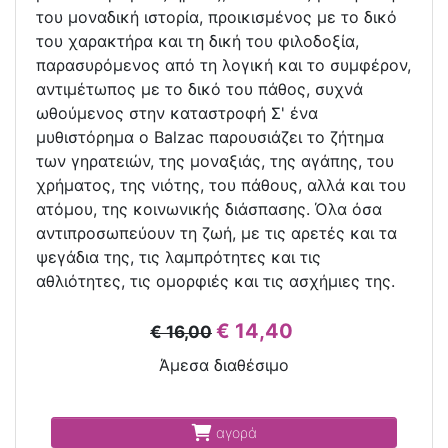
του µοναδική ιστορία, προικισµένος µε το δικό
του χαρακτήρα και τη δική του φιλοδοξία,
παρασυρόµενος από τη λογική και το συµφέρον,
αντιµέτωπος µε το δικό του πάθος, συχνά
ωθούµενος στην καταστροφή Σ' ένα
µυθιστόρηµα ο Balzac παρουσιάζει το ζήτηµα
των γηρατειών, της µοναξιάς, της αγάπης, του
χρήµατος, της νιότης, του πάθους, αλλά και του
ατόµου, της κοινωνικής διάσπασης. Όλα όσα
αντιπροσωπεύουν τη ζωή, µε τις αρετές και τα
ψεγάδια της, τις λαµπρότητες και τις
αθλιότητες, τις οµορφιές και τις ασχήµιες της.
€ 14,40
€ 16,00
Άμεσα διαθέσιμο
αγορά