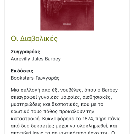
Οι Διαβολικές
Συγγραφέας
Aurevilly Jules Barbey
Εκδόσεις
Bookstars-Γιωγγαράς
Μια συλλογή από έξι νουβέλες, όπου ο Barbey
σκιαγραφεί γυναίκες μοιραίες, αισθησιακές,
μυστηριώδεις και δεσποτικές, που με το
ερωτικό τους πάθος προκαλούν την
καταστροφή. Κυκλοφόρησε το 1874, πήρε πάνω
από δυο δεκαετίες μέχρι να ολοκληρωθεί, και
αποτελεί ίσως το σημαντικότερο έργο του. Ο