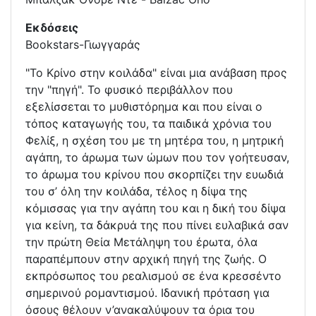
Εκδόσεις
Bookstars-Γιωγγαράς
"Το Κρίνο στην κοιλάδα" είναι μια ανάβαση προς
την "πηγή". Το φυσικό περιβάλλον που
εξελίσσεται το μυθιστόρημα και που είναι ο
τόπος καταγωγής του, τα παιδικά χρόνια του
Φελίξ, η σχέση του με τη μητέρα του, η μητρική
αγάπη, το άρωμα των ώμων που τον γοήτευσαν,
το άρωμα του κρίνου που σκορπίζει την ευωδιά
του σ’ όλη την κοιλάδα, τέλος η δίψα της
κόμισσας για την αγάπη του και η δική του δίψα
για κείνη, τα δάκρυά της που πίνει ευλαβικά σαν
την πρώτη Θεία Μετάληψη του έρωτα, όλα
παραπέμπουν στην αρχική πηγή της ζωής. Ο
εκπρόσωπος του ρεαλισμού σε ένα κρεσσέντο
σημερινού ρομαντισμού. Ιδανική πρόταση για
όσους θέλουν ν’ανακαλύψουν τα όρια του