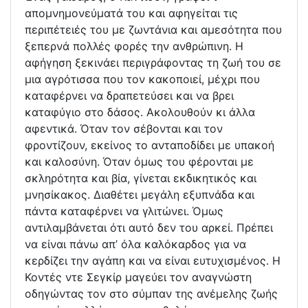
απομνημονεύματά του και αφηγείται τις
περιπέτειές του με ζωντάνια και αμεσότητα που
ξεπερνά πολλές φορές την ανθρώπινη. Η
αφήγηση ξεκινάει περιγράφοντας τη ζωή του σε
μια αγρότισσα που τον κακοποιεί, μέχρι που
καταφέρνει να δραπετεύσει και να βρει
καταφύγιο στο δάσος. Ακολουθούν κι άλλα
αφεντικά. Όταν τον σέβονται και τον
φροντίζουν, εκείνος το ανταποδίδει με υπακοή
και καλοσύνη. Όταν όμως του φέρονται με
σκληρότητα και βία, γίνεται εκδικητικός και
μνησίκακος. Διαθέτει μεγάλη εξυπνάδα και
πάντα καταφέρνει να γλιτώνει. Όμως
αντιλαμβάνεται ότι αυτό δεν του αρκεί. Πρέπει
να είναι πάνω απ’ όλα καλόκαρδος για να
κερδίζει την αγάπη και να είναι ευτυχισμένος. Η
Κοντές ντε Σεγκίρ μαγεύει τον αναγνώστη
οδηγώντας τον στο σύμπαν της ανέμελης ζωής