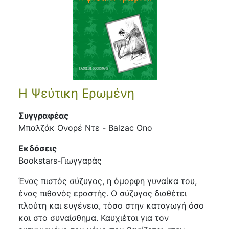
Η Ψεύτικη Ερωμένη
Συγγραφέας
Μπαλζάκ Ονορέ Ντε - Balzac Ono
Εκδόσεις
Bookstars-Γιωγγαράς
Ένας πιστός σύζυγος, η όµορφη γυναίκα του,
ένας πιθανός εραστής. Ο σύζυγος διαθέτει
πλούτη και ευγένεια, τόσο στην καταγωγή όσο
και στο συναίσθηµα. Καυχιέται για τον