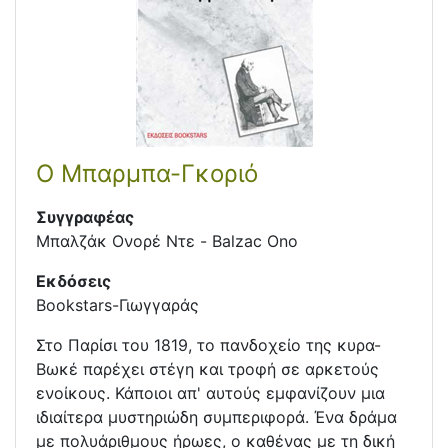
Ο Μπαρμπα-Γκοριό
Συγγραφέας
Μπαλζάκ Ονορέ Ντε - Balzac Ono
Εκδόσεις
Bookstars-Γιωγγαράς
Στο Παρίσι του 1819, το πανδοχείο της κυρα-
Βωκέ παρέχει στέγη και τροφή σε αρκετούς
ενοίκους. Κάποιοι απ' αυτούς εµφανίζουν µια
ιδιαίτερα µυστηριώδη συµπεριφορά. Ένα δράµα
µε πολυάριθµους ήρωες, ο καθένας µε τη δική