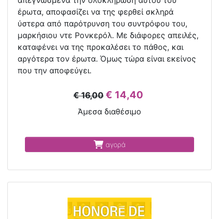
απεγνωσµένα την ολοκλήρωση αυτού του
έρωτα, αποφασίζει να της φερθεί σκληρά
ύστερα από παρότρυνση του συντρόφου του,
µαρκήσιου ντε Ρονκερόλ. Με διάφορες απειλές,
καταφένει να της προκαλέσει το πάθος, και
αργότερα τον έρωτα. Όµως τώρα είναι εκείνος
που την αποφεύγει.
€ 14,40
€ 16,00
Άμεσα διαθέσιμο
αγορά