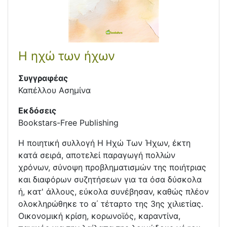
Η ηχώ των ήχων
Συγγραφέας
Καπέλλου Ασημίνα
Εκδόσεις
Bookstars-Free Publishing
Η ποιητική συλλογή Η Ηχώ Των Ήχων, έκτη
κατά σειρά, αποτελεί παραγωγή πολλών
χρόνων, σύνοψη προβληματισμών της ποιήτριας
και διαφόρων συζητήσεων για τα όσα δύσκολα
ή, κατ' άλλους, εύκολα συνέβησαν, καθώς πλέον
ολοκληρώθηκε το α΄ τέταρτο της 3ης χιλιετίας.
Οικονομική κρίση, κορωνοϊός, καραντίνα,