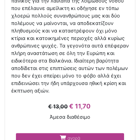
πανικός για την λαίλαπα της λοιμώδους νόσου
που επέλαυνε αμείλικτη κι οδήγησε εν τόπω
χλοερώ πολλούς συνανθρώπους μας και δύο
πολέμους να μαίνονται, να αποδεκατίζουν
πληθυσμούς και να καταστρέφουν όχι μόνο
κτίρια και κατοικημένες περιοχές αλλά κυρίως
ανθρώπινες ψυχές. Τα γεγονότα αυτά επέφεραν
πλήρη αναστάτωση σε όλη την Ευρώπη και
ειδικότερα στα Βαλκάνια. Ιδιαίτερη βαρύτητα
αποδίδεται στις επιπτώσεις αυτών των πολέμων
που δεν έχει σπείρει μόνο το φόβο αλλά έχει
επιδεινώσει την ήδη υπάρχουσα ηθική κρίση και
έκπτωση αξιών.
€ 11,70
€ 13,00
Άμεσα διαθέσιμο
αγορά