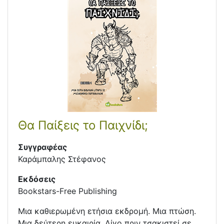
Θα Παίξεις το Παιχνίδι;
Συγγραφέας
Καράμπαλης Στέφανος
Εκδόσεις
Bookstars-Free Publishing
Μια καθιερωμένη ετήσια εκδρομή. Μια πτώση.
Μια δεύτερη ευκαιρία. Λίγο πριν τσακιστεί σε