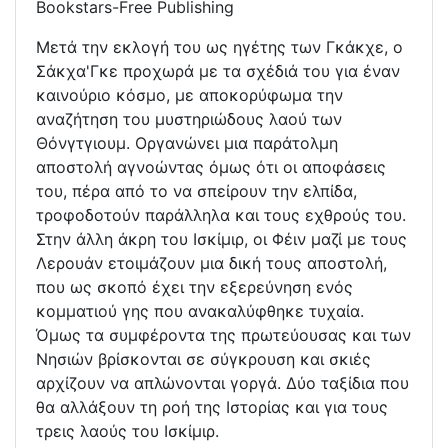
Bookstars-Free Publishing
Μετά την εκλογή του ως ηγέτης των Γκάκχε, ο
Σάκχα'Γκε προχωρά με τα σχέδιά του για έναν
καινούριο κόσμο, με αποκορύφωμα την
αναζήτηση του μυστηριώδους λαού των
Θόνγτγιουμ. Οργανώνει μια παράτολμη
αποστολή αγνοώντας όμως ότι οι αποφάσεις
του, πέρα από το να σπείρουν την ελπίδα,
τροφοδοτούν παράλληλα και τους εχθρούς του.
Στην άλλη άκρη του Ισκίμιρ, οι Φέιν μαζί με τους
Λερουάν ετοιμάζουν μια δική τους αποστολή,
που ως σκοπό έχει την εξερεύνηση ενός
κομματιού γης που ανακαλύφθηκε τυχαία.
Όμως τα συμφέροντα της πρωτεύουσας και των
Νησιών βρίσκονται σε σύγκρουση και σκιές
αρχίζουν να απλώνονται γοργά. Δύο ταξίδια που
θα αλλάξουν τη ροή της Ιστορίας και για τους
τρεις λαούς του Ισκίμιρ.