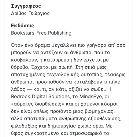
Συγγραφέας
Δρίβας Γεώργιος
Εκδόσεις
Bookstars-Free Publishing
Όταν ένα όραμα μεγαλώνει πιο γρήγορα απ’ όσο
μπορούν να αντέξουν οι άνθρωποι που το
κουβαλούν, η κατάρρευση δεν έρχεται με
θόρυβο. Έρχεται με σιωπή. Στη σκιά μιας
αποτυχημένης τεχνολογικής ουτοπίας, τέσσερις
άνθρωποι προσπαθούν να καταλάβουν τι πήγε
λάθος — και τι, αν κάτι, αξίζει να σωθεί. Η
Redrock Digital Solutions, το MindsEye, οι
«αόρατες διορθώσεις» και οι χαμένοι κόσμοι
δεν είναι απλώς προϊόντα μιας βιομηχανίας,
αλλά αποτυπώματα ανθρώπινης εξουθένωσης,
φιλοδοξίας και δημιουργίας χωρίς όρια. Με
ύφος συγκρατημένο και ατμοσφαιρικό το