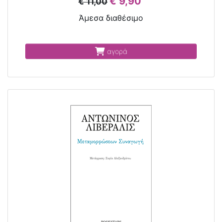
€ 9,90
€ 11,00
Άμεσα διαθέσιμο
αγορά