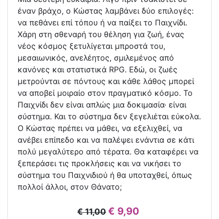
έναν βράχο, ο Κώστας λαμβάνει δύο επιλογές:
να πεθάνει επί τόπου ή να παίξει το Παιχνίδι.
Χάρη στη σθεναρή του θέληση για ζωή, ένας
νέος κόσμος ξετυλίγεται μπροστά του,
μεσαιωνικός, ανελέητος, σμιλεμένος από
κανόνες και στατιστικά RPG. Εδώ, οι ζωές
μετρούνται σε πόντους και κάθε λάθος μπορεί
να αποβεί μοιραίο στον πραγματικό κόσμο. Το
Παιχνίδι δεν είναι απλώς μια δοκιμασία· είναι
σύστημα. Και το σύστημα δεν ξεγελιέται εύκολα.
Ο Κώστας πρέπει να μάθει, να εξελιχθεί, να
ανέβει επίπεδο και να παλέψει ενάντια σε κάτι
πολύ μεγαλύτερο από τέρατα. Θα καταφέρει να
ξεπεράσει τις προκλήσεις και να νικήσει το
σύστημα του Παιχνιδιού ή θα υποταχθεί, όπως
πολλοί άλλοι, στον Θάνατο;
€ 9,90
€ 11,00