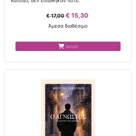
Κάποιες δεν ειπώθηκαν ποτέ.
€ 15,30
€ 17,00
Άμεσα διαθέσιμο
αγορά