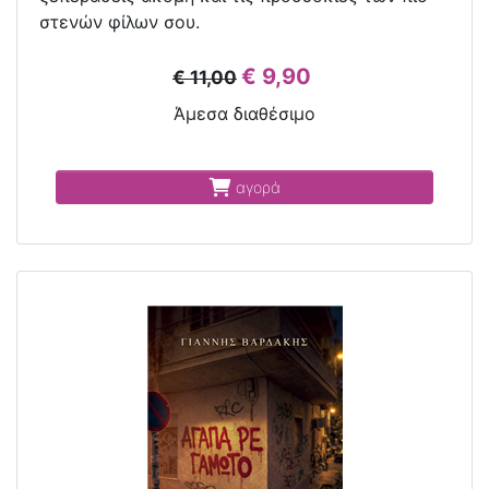
στενών φίλων σου.
€ 9,90
€ 11,00
Άμεσα διαθέσιμο
αγορά