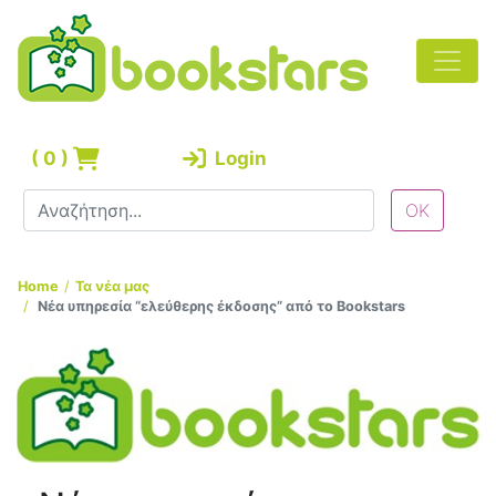
(
0
)
Login
Home
Τα νέα μας
Νέα υπηρεσία “ελεύθερης έκδοσης” από το Bookstars