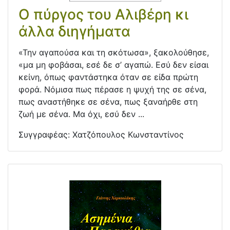
Ο πύργος του Αλιβέρη κι
άλλα διηγήματα
«Την αγαπούσα και τη σκότωσα», ξακολούθησε,
«μα μη φοβάσαι, εσέ δε σ’ αγαπώ. Εσύ δεν είσαι
κείνη, όπως φαντάστηκα όταν σε είδα πρώτη
φορά. Νόμισα πως πέρασε η ψυχή της σε σένα,
πως αναστήθηκε σε σένα, πως ξαναήρθε στη
ζωή με σένα. Μα όχι, εσύ δεν ...
Συγγραφέας:
Χατζόπουλος Κωνσταντίνος