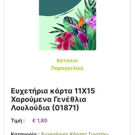
Κατόπιν
Παραγγελίας
Ευχετήρια κάρτα 11Χ15
Χαρούμενα Γενέθλια
Λουλούδια (01871)
Τιμή :
€ 1,80
Κατηγορία
:
Ευχετήριες Κάρτες Γιορτής-