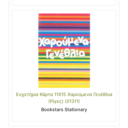
Ευχετήρια Κάρτα 11Χ15 Χαρούμενα Γενέθλια
(Ρίγες) (01311)
Bookstars Stationary