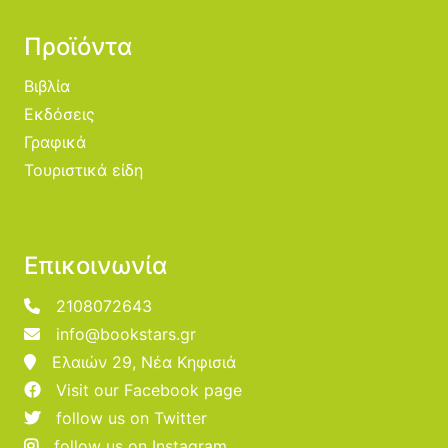
Προϊόντα
Βιβλία
Εκδόσεις
Γραφικά
Τουριστικά είδη
Επικοινωνία
2108072643
info@bookstars.gr
Ελαιών 29, Νέα Κηφισιά
Visit our Facebook page
follow us on Twitter
follow us on Instagram