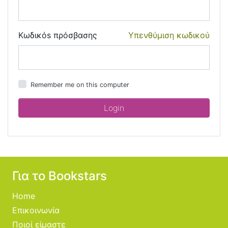
Κωδικόs πρόσβασης
Υπενθύμιση κωδικού
Remember me on this computer
Για το Bookstars
Home
Επικοινωνία
Ποιοί είμαστε