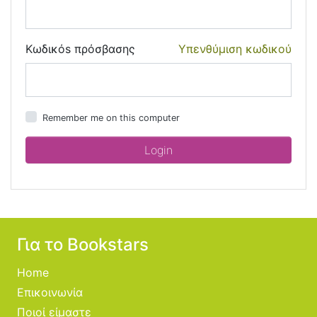
Κωδικόs πρόσβασης
Υπενθύμιση κωδικού
Remember me on this computer
Για το Bookstars
Home
Επικοινωνία
Ποιοί είμαστε