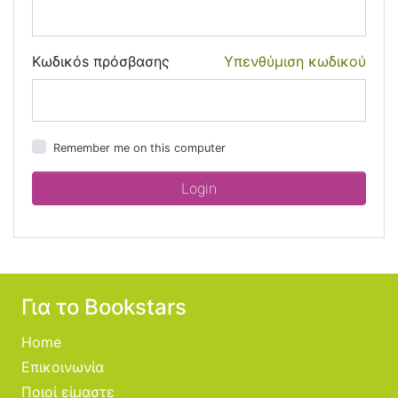
Κωδικόs πρόσβασης
Υπενθύμιση κωδικού
Remember me on this computer
Για το Bookstars
Home
Επικοινωνία
Ποιοί είμαστε