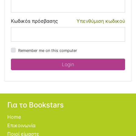
Κωδικόs πρόσβασης
Υπενθύμιση κωδικού
Remember me on this computer
Για το Bookstars
Home
Επικοινωνία
Ποιοί είμαστε