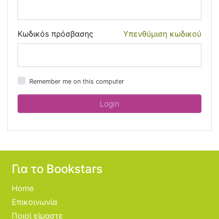
Κωδικόs πρόσβασης
Υπενθύμιση κωδικού
Remember me on this computer
Για το Bookstars
Home
Επικοινωνία
Ποιοί είμαστε