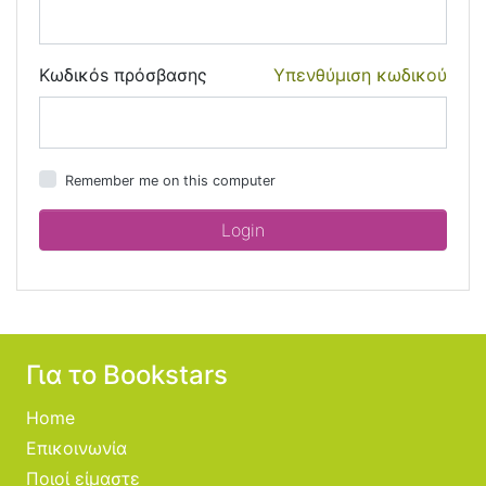
Κωδικόs πρόσβασης
Υπενθύμιση κωδικού
Remember me on this computer
Για το Bookstars
Home
Επικοινωνία
Ποιοί είμαστε