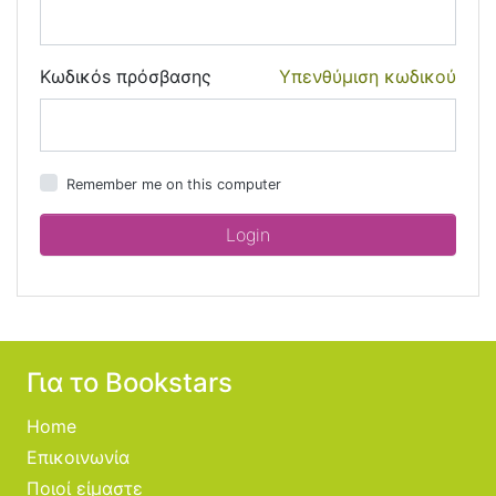
Κωδικόs πρόσβασης
Υπενθύμιση κωδικού
Remember me on this computer
Για το Bookstars
Home
Επικοινωνία
Ποιοί είμαστε