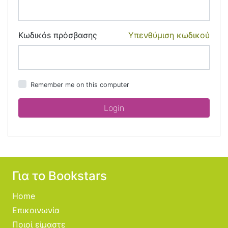
Κωδικόs πρόσβασης
Υπενθύμιση κωδικού
Remember me on this computer
Για το Bookstars
Home
Επικοινωνία
Ποιοί είμαστε