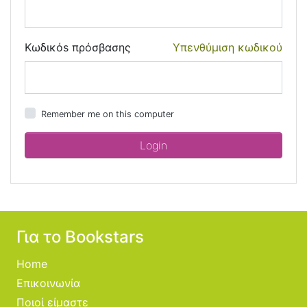
Κωδικόs πρόσβασης
Υπενθύμιση κωδικού
Remember me on this computer
Για το Bookstars
Home
Επικοινωνία
Ποιοί είμαστε