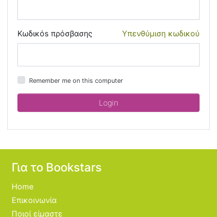
Κωδικόs πρόσβασης
Υπενθύμιση κωδικού
Remember me on this computer
Για το Bookstars
Home
Επικοινωνία
Ποιοί είμαστε