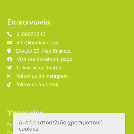
Επικοινωνία
2108072643
info@bookstars.gr
Ελαιών 29, Νέα Κηφισιά
Visit our Facebook page
follow us on Twitter
follow us on Instagram
follow us on tiktok
Υπηρεσίες
Αυτή η ιστοσελίδα χρησιμοποιεί
Free Publishing
cookies
Προμηθευτές