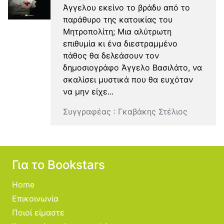
Άγγελου εκείνο το βράδυ από το
παράθυρο της κατοικίας του
Μητροπολίτη; Μια αλύτρωτη
επιθυμία κι ένα διεστραμμένο
πάθος θα δελεάσουν τον
δημοσιογράφο Άγγελο Βασιλάτο, να
σκαλίσει μυστικά που θα ευχόταν
να μην είχε...
Συγγραφέας :
Γκαβάκης Στέλιος
Για το Bookstars
Home
Επικοινωνία
Ποιοί είμαστε