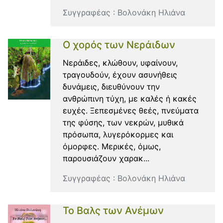
Συγγραφέας :
Βολονάκη Ηλιάνα
Ο χορός των Νεράιδων
Νεράιδες, κλώθουν, υφαίνουν,
τραγουδούν, έχουν ασυνήθεις
δυνάμεις, διευθύνουν την
ανθρώπινη τύχη, με καλές ή κακές
ευχές. Ξεπεσμένες θεές, πνεύματα
της φύσης, των νεκρών, μυθικά
πρόσωπα, λυγερόκορμες και
όμορφες. Μερικές, όμως,
παρουσιάζουν χαρακ...
Συγγραφέας :
Βολονάκη Ηλιάνα
Το Βαλς των Ανέμων