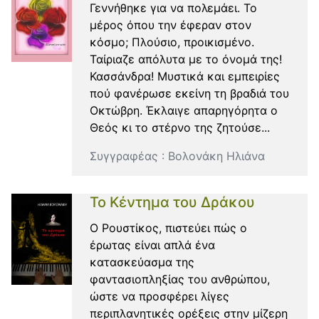
Γεννήθηκε για να πολεμάει. Το
μέρος όπου την έφεραν στον
κόσμο; Πλούσιο, προικισμένο.
Ταίριαζε απόλυτα με το όνομά της!
Κασσάνδρα! Μυστικά και εμπειρίες
πού φανέρωσε εκείνη τη βραδιά του
Οκτώβρη. Έκλαιγε απαρηγόρητα ο
Θεός κι το στέρνο της ζητούσε...
Συγγραφέας :
Βολονάκη Ηλιάνα
Το Κέντημα του Δράκου
Ο Ρουστίκος, πιστεύει πώς ο
έρωτας είναι απλά ένα
κατασκεύασμα της
φαντασιοπληξίας του ανθρώπου,
ώστε να προσφέρει λίγες
περιπλανητικές ορέξεις στην μίζερη