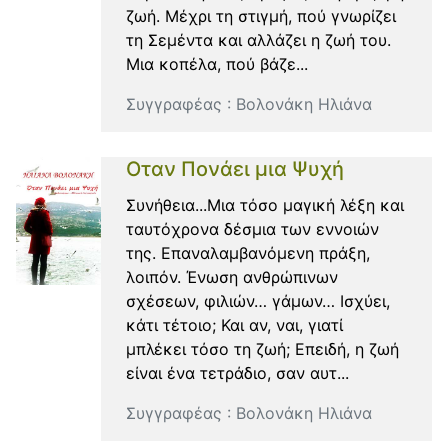
ζωή. Μέχρι τη στιγμή, πού γνωρίζει
τη Σεμέντα και αλλάζει η ζωή του.
Μια κοπέλα, πού βάζε...
Συγγραφέας :
Βολονάκη Ηλιάνα
Οταν Πονάει μια Ψυχή
Συνήθεια...Μια τόσο μαγική λέξη και
ταυτόχρονα δέσμια των εννοιών
της. Επαναλαμβανόμενη πράξη,
λοιπόν. Ένωση ανθρώπινων
σχέσεων, φιλιών… γάμων… Ισχύει,
κάτι τέτοιο; Και αν, ναι, γιατί
μπλέκει τόσο τη ζωή; Επειδή, η ζωή
είναι ένα τετράδιο, σαν αυτ...
Συγγραφέας :
Βολονάκη Ηλιάνα