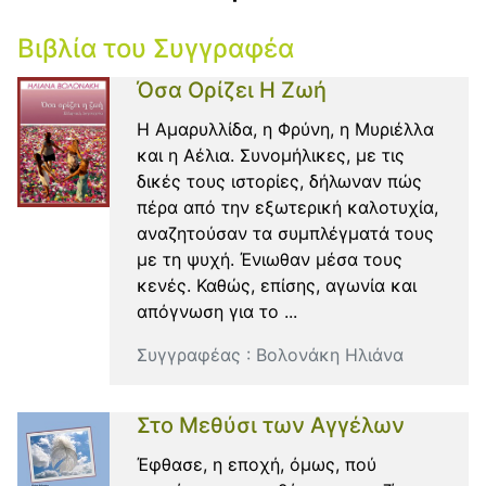
Βιβλία του Συγγραφέα
Όσα Ορίζει Η Ζωή
Η Αμαρυλλίδα, η Φρύνη, η Μυριέλλα
και η Αέλια. Συνομήλικες, με τις
δικές τους ιστορίες, δήλωναν πώς
πέρα από την εξωτερική καλοτυχία,
αναζητούσαν τα συμπλέγματά τους
με τη ψυχή. Ένιωθαν μέσα τους
κενές. Καθώς, επίσης, αγωνία και
απόγνωση για το ...
Συγγραφέας :
Βολονάκη Ηλιάνα
Στο Μεθύσι των Αγγέλων
Έφθασε, η εποχή, όμως, πού