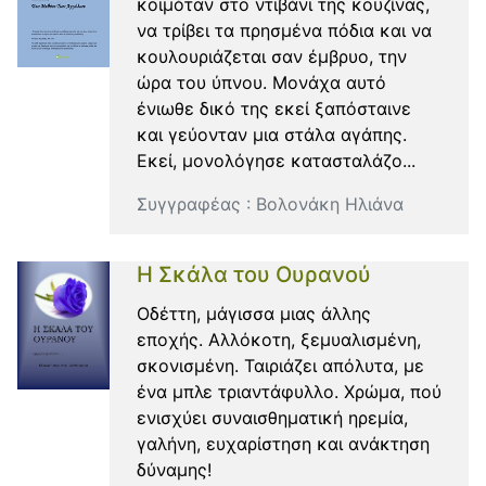
κοιμόταν στο ντιβάνι της κουζίνας,
να τρίβει τα πρησμένα πόδια και να
κουλουριάζεται σαν έμβρυο, την
ώρα του ύπνου. Μονάχα αυτό
ένιωθε δικό της εκεί ξαπόσταινε
και γεύονταν μια στάλα αγάπης.
Εκεί, μονολόγησε κατασταλάζο...
Συγγραφέας :
Βολονάκη Ηλιάνα
Η Σκάλα του Ουρανού
Οδέττη, μάγισσα μιας άλλης
εποχής. Αλλόκοτη, ξεμυαλισμένη,
σκονισμένη. Ταιριάζει απόλυτα, με
ένα μπλε τριαντάφυλλο. Χρώμα, πού
ενισχύει συναισθηματική ηρεμία,
γαλήνη, ευχαρίστηση και ανάκτηση
δύναμης!