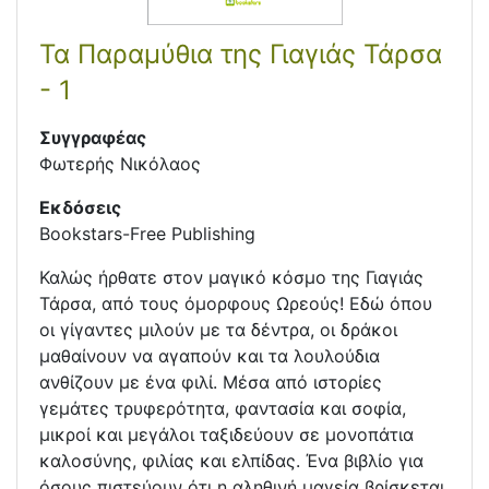
Τα Παραμύθια της Γιαγιάς Τάρσα
- 1
Συγγραφέας
Φωτερής Νικόλαος
Εκδόσεις
Bookstars-Free Publishing
Καλώς ήρθατε στον μαγικό κόσμο της Γιαγιάς
Τάρσα, από τους όμορφους Ωρεούς! Εδώ όπου
οι γίγαντες μιλούν με τα δέντρα, οι δράκοι
μαθαίνουν να αγαπούν και τα λουλούδια
ανθίζουν με ένα φιλί. Μέσα από ιστορίες
γεμάτες τρυφερότητα, φαντασία και σοφία,
μικροί και μεγάλοι ταξιδεύουν σε μονοπάτια
καλοσύνης, φιλίας και ελπίδας. Ένα βιβλίο για
όσους πιστεύουν ότι η αληθινή μαγεία βρίσκεται