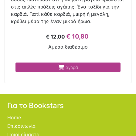
στις απλές πράξεις αγάπης. Ένα ταξίδι για την
καρδιά. Γιατί κάθε καρδιά, μικρή ή μεγάλη,
κρύβει μέσα της έναν μικρό ήρωα.
€ 10,80
€ 12,00
Άμεσα διαθέσιμο
αγορά
Για το Bookstars
Home
Επικοινωνία
Ποιοί είμαστε