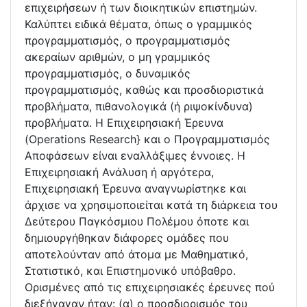
επιχειρήσεων ή των διοικητικών επιστημών.
Καλύπτει ειδικά θέματα, όπως ο γραμμικός
προγραμματισμός, ο προγραμματισμός
ακεραίων αριθμών, ο μη γραμμικός
προγραμματισμός, ο δυναμικός
προγραμματισμός, καθώς και προσδιοριστικά
προβλήματα, πιθανολογικά (ή ριψοκίνδυνα)
προβλήματα. Η Επιχειρησιακή Έρευνα
(Operations Research} και ο Προγραμματισμός
Αποφάσεων είναι εναλλάξιμες έννοιες. Η
Επιχειρησιακή Ανάλυση ή αργότερα,
Επιχειρησιακή Έρευνα αναγνωρίστηκε και
άρχισε να χρησιμοποιείται κατά τη διάρκεια του
Δεύτερου Παγκόσμιου Πολέμου όποτε και
δημιουργήθηκαν διάφορες ομάδες που
αποτελούνταν από άτομα με Μαθηματικό,
Στατιστικό, και Επιστημονικό υπόβαθρο.
Ορισμένες από τις επιχειρησιακές έρευνες πού
διεξήγαγαν ήταν: (α) ο προσδιορισμός του