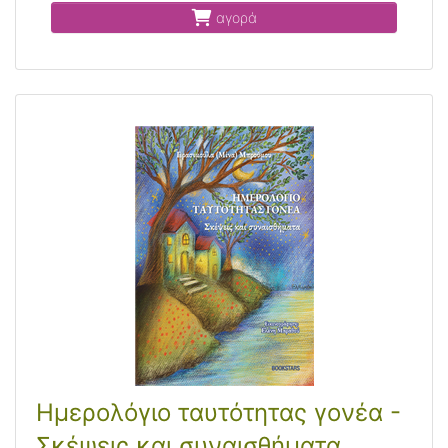
αγορά
Ημερολόγιο ταυτότητας γονέα -
Σκέψεις και συναισθήματα