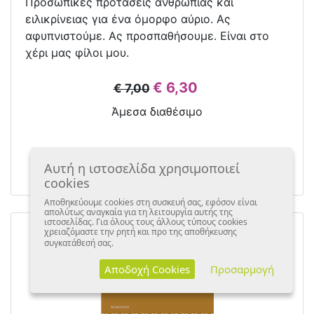
Προσωπικές προτάσεις ανθρωπιάς και
ειλικρίνειας για ένα όμορφο αύριο. Ας
αφυπνιστούμε. Ας προσπαθήσουμε. Είναι στο
χέρι μας φίλοι μου.
€ 6,30
€ 7,00
Άμεσα διαθέσιμο
αγορά
Αυτή η ιστοσελίδα χρησιμοποιεί
cookies
Αποθηκεύουμε cookies στη συσκευή σας, εφόσον είναι
απολύτως αναγκαία για τη λειτουργία αυτής της
ιστοσελίδας. Για όλους τους άλλους τύπους cookies
χρειαζόμαστε την ρητή και προ της αποθήκευσης
συγκατάθεσή σας.
Αποδοχή Cookies
Προσαρμογή