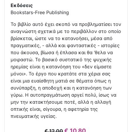
Εκδόσεις
Bookstars-Free Publishing
Το βιβλίο αυτό έχει σκοπό να προβληματίσει τον
αναγνώστη σχετικά με το περιβάλλον στο οποίο
βρίσκεται, ώστε να το κατανοήσει, μέσα από
πραγματικές, - αλλά και φανταστικές - ιστορίες
που άκουσα, βίωσα ή έπλασα και θα ‘θελα να
μοιραστώ. Το βασικό συστατικό της ψυχικής
ηρεμίας είναι η κατανόηση του «δεν είμαστε
μόνοι». Το έργο που κρατάτε στα χέρια σας
είναι μια ευαίσθητη ματιά σε θέματα όπως η
συνύπαρξη, η αποδοχή και η κατανόηση των
γύρω. Η αυτοπραγμάτωση αργεί πολύ, ίσως να
μην την κατακτήσουμε ποτέ, αλλά η αλλαγή
οπτικής είναι, σίγουρα, η αφετηρία της
πνευματικής υγείας.
€ 10,80
€ 12,00