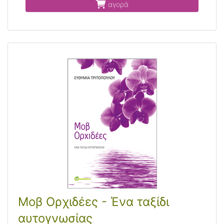
αγορά
Μοβ Ορχιδέες - Ένα ταξίδι
αυτογνωσίας