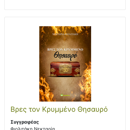
Βρες τον Κρυμμένο Θησαυρό
Συγγραφέας
Φιολιτάκη Νεκταρία