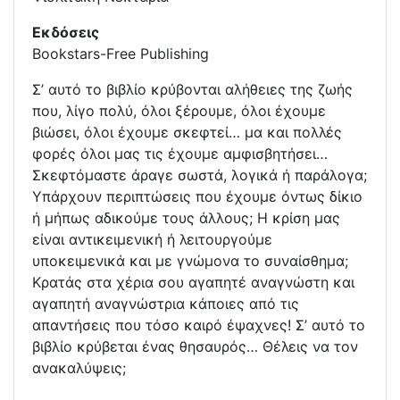
Εκδόσεις
Bookstars-Free Publishing
Σ’ αυτό το βιβλίο κρύβονται αλήθειες της ζωής
που, λίγο πολύ, όλοι ξέρουμε, όλοι έχουμε
βιώσει, όλοι έχουμε σκεφτεί… μα και πολλές
φορές όλοι μας τις έχουμε αμφισβητήσει…
Σκεφτόμαστε άραγε σωστά, λογικά ή παράλογα;
Υπάρχουν περιπτώσεις που έχουμε όντως δίκιο
ή μήπως αδικούμε τους άλλους; Η κρίση μας
είναι αντικειμενική ή λειτουργούμε
υποκειμενικά και με γνώμονα το συναίσθημα;
Κρατάς στα χέρια σου αγαπητέ αναγνώστη και
αγαπητή αναγνώστρια κάποιες από τις
απαντήσεις που τόσο καιρό έψαχνες! Σ’ αυτό το
βιβλίο κρύβεται ένας θησαυρός… Θέλεις να τον
ανακαλύψεις;