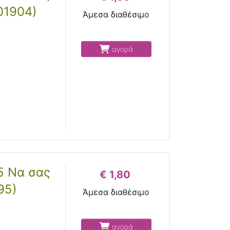
01904)
Άμεσα διαθέσιμο
αγορά
5 Να σας
€ 1,80
95)
Άμεσα διαθέσιμο
αγορά