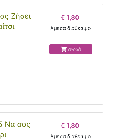
ας Ζήσει
€ 1,80
ίτσι
Άμεσα διαθέσιμο
αγορά
5 Να σας
€ 1,80
ρι
Άμεσα διαθέσιμο