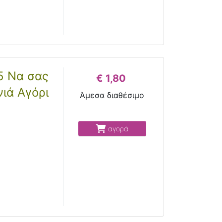
5 Να σας
€ 1,80
νιά Αγόρι
Άμεσα διαθέσιμο
αγορά