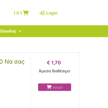
(
0
)
Login
Είσοδος
10 Να σας
€ 1,70
Άμεσα διαθέσιμο
αγορά