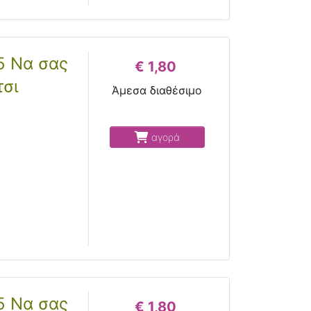
5 Να σας
€ 1,80
τσι
Άμεσα διαθέσιμο
αγορά
5 Να σας
€ 1,80