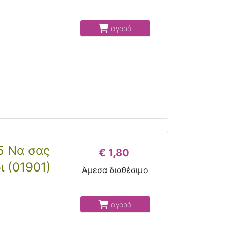
αγορά
5 Να σας
€ 1,80
ι (01901)
Άμεσα διαθέσιμο
αγορά