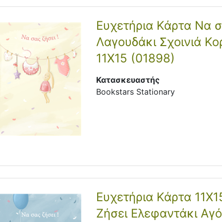
Ευχετήρια Κάρτα Να σ
Λαγουδάκι Σχοινιά Κορ
11Χ15 (01898)
Κατασκευαστής
Bookstars Stationary
Ευχετήρια Κάρτα 11Χ1
Ζήσει Ελεφαντάκι Αγό