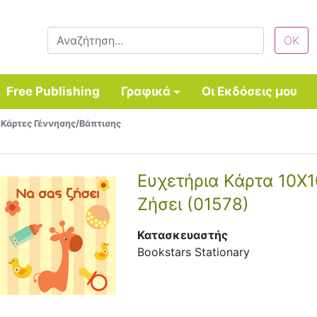
Free Publishing
Γραφικά
Οι Εκδόσεις μου
 Κάρτες Γέννησης/Βάπτισης
Ευχετήρια Κάρτα 10X
Ζήσει (01578)
Κατασκευαστής
Bookstars Stationary