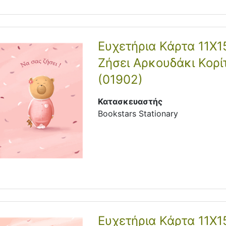
Ευχετήρια Κάρτα 11Χ1
Ζήσει Αρκουδάκι Κορί
(01902)
Κατασκευαστής
Bookstars Stationary
Ευχετήρια Κάρτα 11Χ1