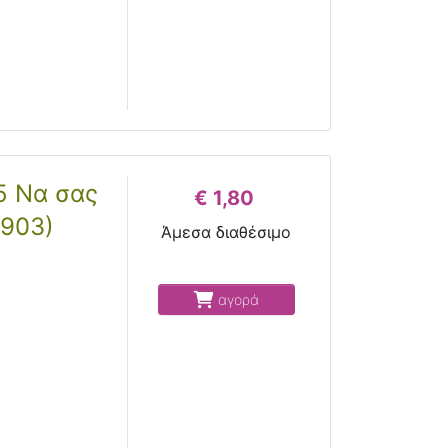
5 Να σας
€ 1,80
1903)
Άμεσα διαθέσιμο
αγορά