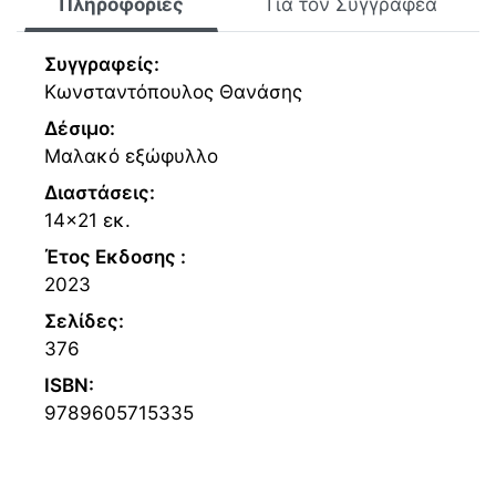
Πληροφορίες
Για τον Συγγραφέα
Συγγραφείς:
Κωνσταντόπουλος Θανάσης
Δέσιμο:
Μαλακό εξώφυλλο
Διαστάσεις:
14x21 εκ.
Έτος Εκδοσης :
2023
Σελίδες:
376
ISBN:
9789605715335