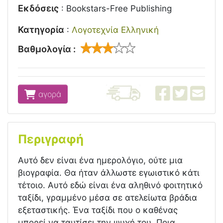
Εκδόσεις
:
Bookstars-Free Publishing
Κατηγορία
:
Λογοτεχνία Ελληνική
Βαθμολογία :
αγορά
Περιγραφή
Αυτό δεν είναι ένα ημερολόγιο, ούτε μια
βιογραφία. Θα ήταν άλλωστε εγωιστικό κάτι
τέτοιο. Αυτό εδώ είναι ένα αληθινό φοιτητικό
ταξίδι, γραμμένο μέσα σε ατελείωτα βράδια
εξεταστικής. Ένα ταξίδι που ο καθένας
μπορεί να ταυτίσει την ψυχή του. Ποια