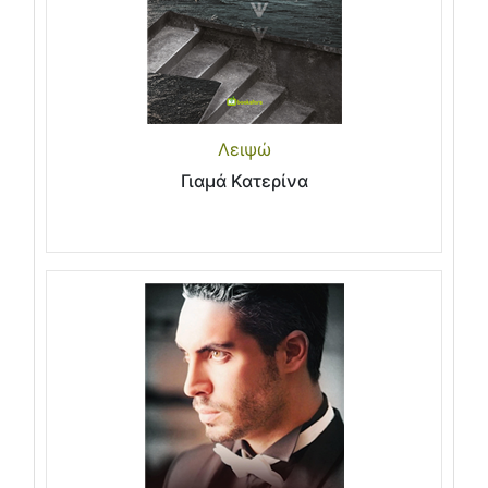
Λειψώ
Γιαμά Κατερίνα