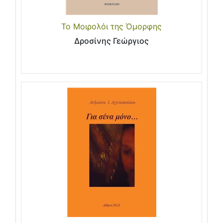
Το Μοιρολόι της Όμορφης
Δροσίνης Γεώργιος