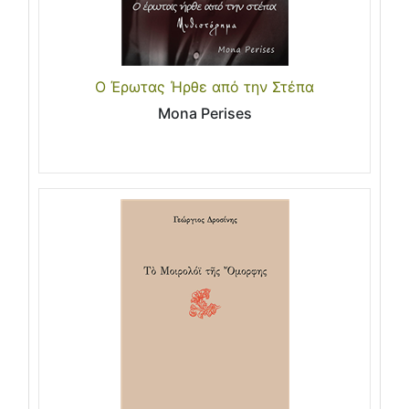
Ο Έρωτας Ήρθε από την Στέπα
Mona Perises