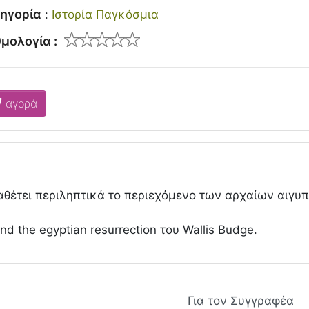
ηγορία
:
Ιστορία Παγκόσμια
μολογία :
αγορά
ραθέτει περιληπτικά το περιεχόμενο των αρχαίων αιγυ
d the egyptian resurrection του Wallis Budge.
Για τον Συγγραφέα