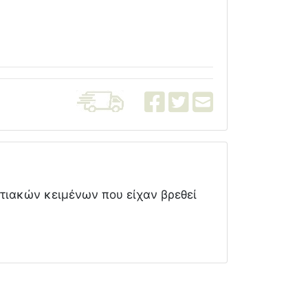
πτιακών κειμένων που είχαν βρεθεί