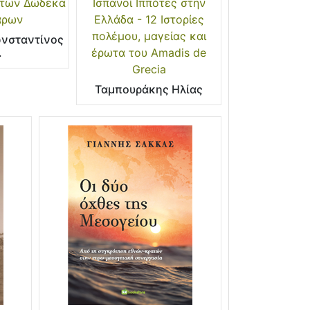
 των Δώδεκα
Ισπανοί Ιππότες στην
άρων
Ελλάδα - 12 Ιστορίες
πολέμου, μαγείας και
νσταντίνος
.
έρωτα του Amadis de
Grecia
Ταμπουράκης Ηλίας