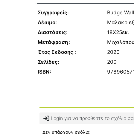
Συγγραφείς:
Budge Wall
Δέσιμο:
Μαλακο ε
Διαστάσεις:
18Χ25εκ.
Μετάφραση :
Μιχαλόπου
Έτος Εκδοσης :
2020
Σελίδες:
200
ISBN:
97896057
Login για να προσθέστε το σχόλιο σα
Δεν υπάρχουν σχόλια