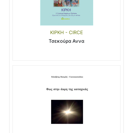
ΚΙΡΚΗ - CIRCE
Τσεκούρα Αννα