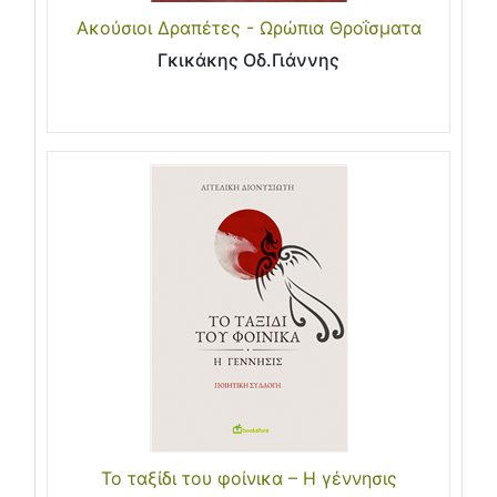
Ακούσιοι Δραπέτες - Ωρώπια Θροΐσματα
Γκικάκης Οδ.Γιάννης
Το ταξίδι του φοίνικα – Η γέννησις