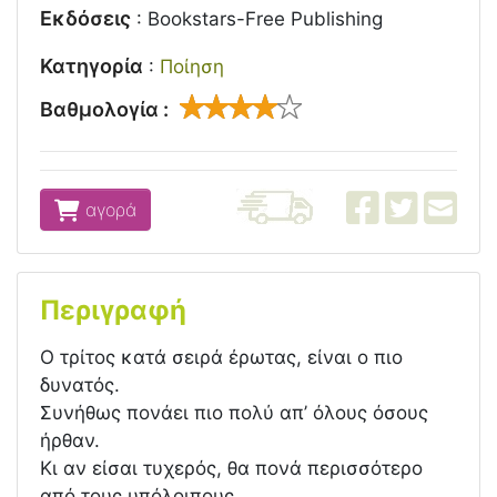
Εκδόσεις
:
Bookstars-Free Publishing
Κατηγορία
:
Ποίηση
Βαθμολογία :
αγορά
Περιγραφή
Ο τρίτος κατά σειρά έρωτας, είναι ο πιο
δυνατός.
Συνήθως πονάει πιο πολύ απ’ όλους όσους
ήρθαν.
Κι αν είσαι τυχερός, θα πονά περισσότερο
από τους υπόλοιπους.