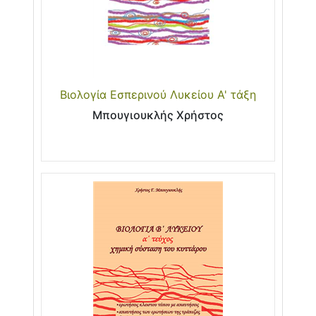
Βιολογία Εσπερινού Λυκείου Α' τάξη
Μπουγιουκλής Χρήστος