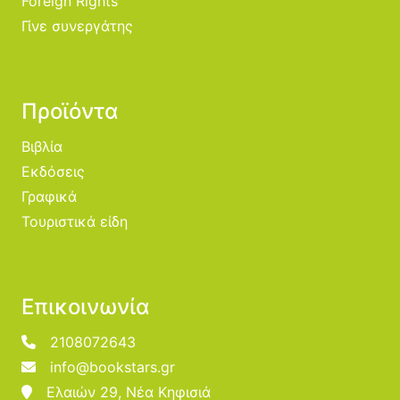
Foreign Rights
Γίνε συνεργάτης
Προϊόντα
Βιβλία
Εκδόσεις
Γραφικά
Τουριστικά είδη
Επικοινωνία
2108072643
info@bookstars.gr
Ελαιών 29, Νέα Κηφισιά