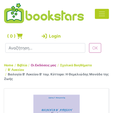
(
0
)
Login
Home
Βιβλία
Οι Εκδόσεις μας
Σχολικά Βοηθήματα
Β' Λυκείου
Βιολογία Β' Λυκείου Β' τομ. Κύτταρο: Η Θεμελιώδης Μονάδα της
Ζωής