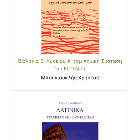
Βιολογία Β' Λυκείου Α' τομ Χημική Σύσταση
του Κυττάρου
Μπουγιουκλής Χρήστος