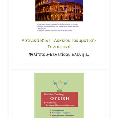
Λατινικά Β' & Γ' Λυκείου Γραμματική-
Συντακτικό
Φιλίππου-Βενετίδου Ελένη Σ.