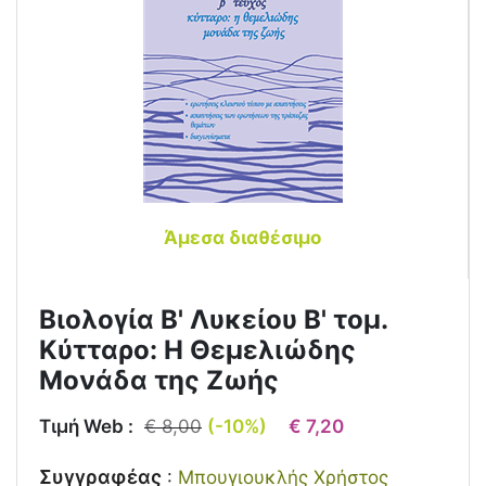
Άμεσα διαθέσιμο
Βιολογία Β' Λυκείου Β' τομ.
Κύτταρο: Η Θεμελιώδης
Μονάδα της Ζωής
Τιμή Web :
€ 8,00
(-10%)
€ 7,20
Συγγραφέας
:
Μπουγιουκλής Χρήστος