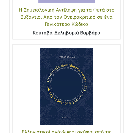
Η Σημειολογική Αντίληψη για τα Φυτά στο
Βυζάντιο. Από τον Ονειροκριτικό σε ένα
Γενικότερο Κώδικα
Κουταβά-Δεληβοριά Βαρβάρα
Ελληνιστικοί ανάγλυφοι σκύφοι από τις