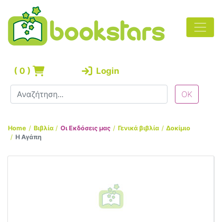
(
0
)
Login
Home
Βιβλία
Οι Εκδόσεις μας
Γενικά βιβλία
Δοκίμιο
Η Αγάπη