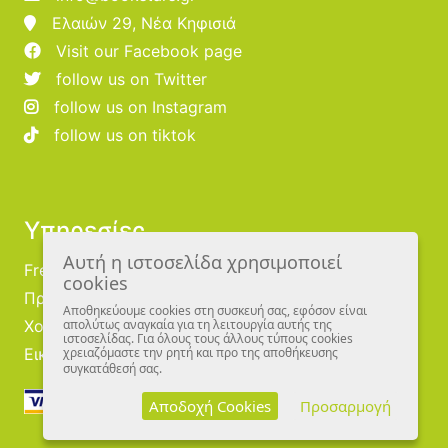
Ελαιών 29, Νέα Κηφισιά
Visit our Facebook page
follow us on Twitter
follow us on Instagram
follow us on tiktok
Υπηρεσίες
Αυτή η ιστοσελίδα χρησιμοποιεί
Free Publishing
cookies
Προμηθευτές
Αποθηκεύουμε cookies στη συσκευή σας, εφόσον είναι
Χονδρική
απολύτως αναγκαία για τη λειτουργία αυτής της
ιστοσελίδας. Για όλους τους άλλους τύπους cookies
Εικονογράφοι
χρειαζόμαστε την ρητή και προ της αποθήκευσης
συγκατάθεσή σας.
Αποδοχή Cookies
Προσαρμογή