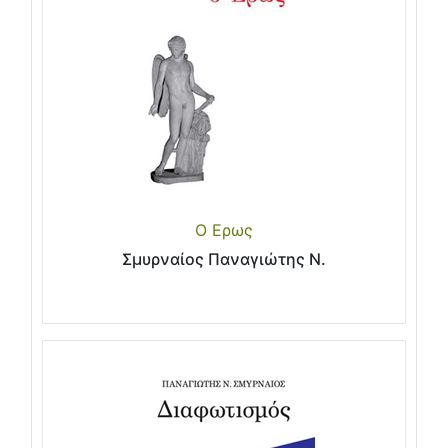
Ο Ερως
Σμυρναίος Παναγιώτης Ν.