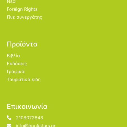
Νέα
Foreign Rights
Γίνε συνεργάτης
Προϊόντα
Βιβλία
Εκδόσεις
Γραφικά
Τουριστικά είδη
Επικοινωνία
2108072643
info@bookstars.gr