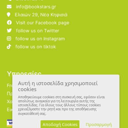
info@bookstars.gr
Ελαιών 29, Νέα Κηφισιά
Visit our Facebook page
follow us on Twitter
follow us on Instagram
follow us on tiktok
Υπηρεσίες
Αυτή η ιστοσελίδα χρησιμοποιεί
Free Publishing
cookies
Προμηθευτές
Αποθηκεύουμε cookies στη συσκευή σας, εφόσον είναι
Χονδρική
απολύτως αναγκαία για τη λειτουργία αυτής της
ιστοσελίδας. Για όλους τους άλλους τύπους cookies
Εικονογράφοι
χρειαζόμαστε την ρητή και προ της αποθήκευσης
συγκατάθεσή σας.
Αποδοχή Cookies
Προσαρμογή