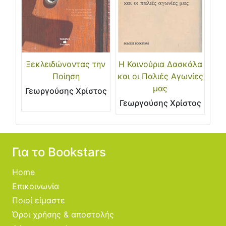
Ξεκλειδώνοντας την
Η Καινούρια Δασκάλα
Ποίηση
και οι Παλιές Αγωνίες
μας
Γεωργούσης Χρίστος
Γεωργούσης Χρίστος
Για το Bookstars
Home
Επικοινωνία
Ποιοί είμαστε
Όροι χρήσης & αποστολής