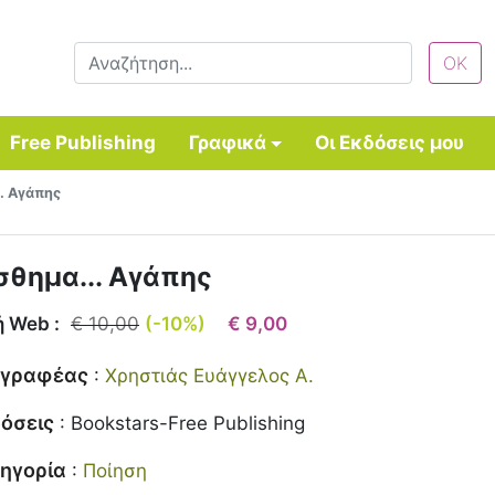
Free Publishing
Γραφικά
Οι Εκδόσεις μου
.. Αγάπης
σθημα... Αγάπης
ή Web :
€ 10,00
(-10%)
€ 9,00
γγραφέας
:
Χρηστιάς Ευάγγελος Α.
όσεις
:
Bookstars-Free Publishing
ηγορία
:
Ποίηση