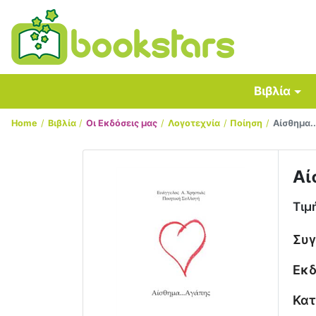
Βιβλία
Home
Βιβλία
Οι Εκδόσεις μας
Λογοτεχνία
Ποίηση
Αίσθημα.
Αί
Τιμ
Συ
Εκδ
Κατ