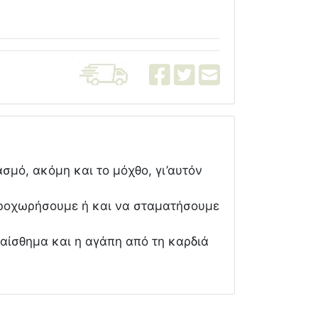
σμό, ακόμη και το μόχθο, γι’αυτόν
 προχωρήσουμε ή και να σταματήσουμε
 αίσθημα και η αγάπη από τη καρδιά