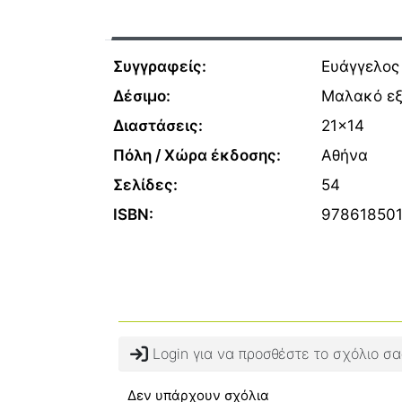
Συγγραφείς:
Ευάγγελος 
Δέσιμο:
Μαλακό ε
Διαστάσεις:
21x14
Πόλη / Χώρα έκδοσης:
Αθήνα
Σελίδες:
54
ISBN:
97861850
Login για να προσθέστε το σχόλιο σα
Δεν υπάρχουν σχόλια