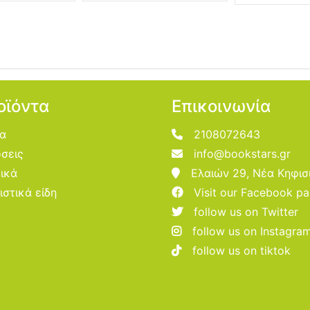
οϊόντα
Επικοινωνία
ία
2108072643
σεις
info@bookstars.gr
ικά
Ελαιών 29, Νέα Κηφισ
ιστικά είδη
Visit our Facebook p
follow us on Twitter
follow us on Instagra
follow us on tiktok