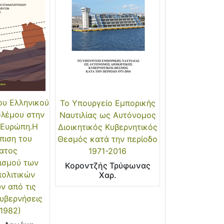
ου Ελληνικού
Το Υπουργείο Εμπορικής
ολέμου στην
Ναυτιλίας ως Αυτόνομος
 Ευρώπη.H
Διοικητικός Κυβερνητικός
πιση του
Θεσμός κατά την περίοδο
ατος
1971-2016
ισμού των
Κοροντζής Τρύφωνας
ολιτικών
Χαρ.
ν από τις
υβερνήσεις
1982)