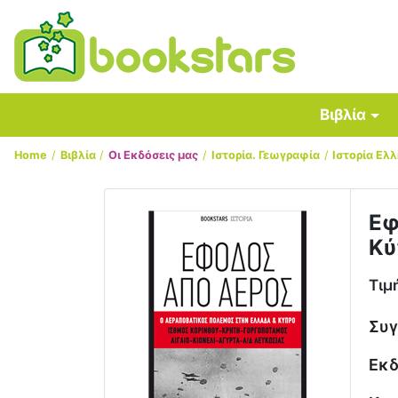
Βιβλία
Home
Βιβλία
Οι Εκδόσεις μας
Ιστορία. Γεωγραφία
Ιστορία Ελ
Εφ
Κύ
Τιμ
Συ
Εκδ