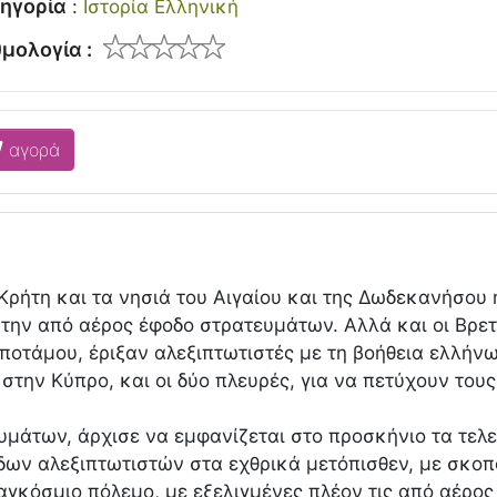
ηγορία
:
Ιστορία Ελληνική
μολογία :
αγορά
 Κρήτη και τα νησιά του Αιγαίου και της Δωδεκανήσου 
την από αέρος έφοδο στρατευμάτων. Αλλά και οι Βρετα
οτάμου, έριξαν αλεξιπτωτιστές με τη βοήθεια ελλήνων
 στην Κύπρο, και οι δύο πλευρές, για να πετύχουν του
υμάτων, άρχισε να εμφανίζεται στο προσκήνιο τα τελ
δων αλεξιπτωτιστών στα εχθρικά μετόπισθεν, με σκο
Παγκόσμιο πόλεμο, με εξελιγμένες πλέον τις από αέρο