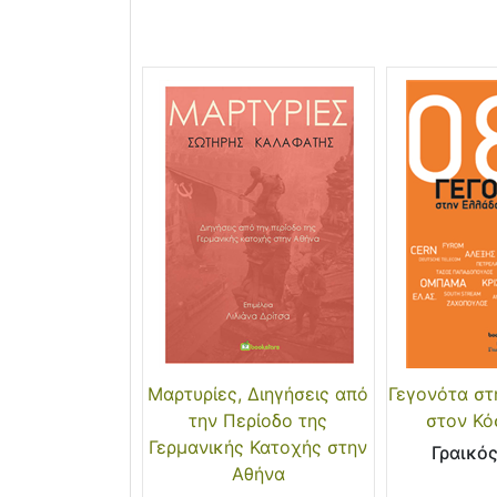
Μαρτυρίες, Διηγήσεις από
Γεγονότα στ
την Περίοδο της
στον Κό
Γερμανικής Κατοχής στην
Γραικό
Αθήνα