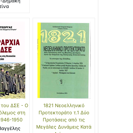
η-Δημάκη
τίνα
 του ΔΣΕ - Ο
1821 Νεοελληνικό
όλεμος στη
Προτεκτοράτο τ.1 Δύο
1946-1950
Προτάσεις από τις
Μεγάλες Δυνάμεις Κατά
Βαγγέλης