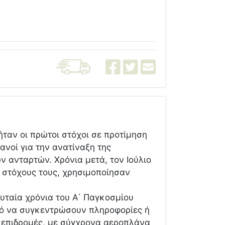
ήταν οι πρώτοι στόχοι σε προτίμηση
νοί για την ανατίναξη της
 ανταρτών. Χρόνια μετά, τον Ιούλιο
ς στόχους τους, χρησιμοποίησαν
ευταία χρόνια του Α΄ Παγκοσμίου
πό να συγκεντρώσουν πληροφορίες ή
ς επιδρομές, με σύγχρονα αεροπλάνα