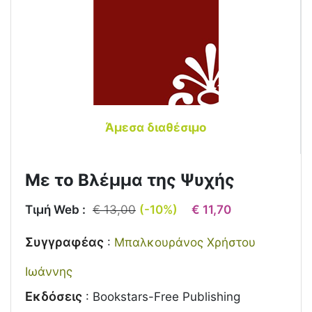
Άμεσα διαθέσιμο
Με το Βλέμμα της Ψυχής
Τιμή Web :
€ 13,00
(-10%)
€ 11,70
Συγγραφέας
:
Μπαλκουράνος Χρήστου
Ιωάννης
Εκδόσεις
:
Bookstars-Free Publishing