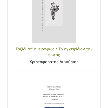
Ταξίδι στ' ονειρόφως / Το εγχειρίδιον του
φωτός
Χριστοφοράτος Διονύσιος