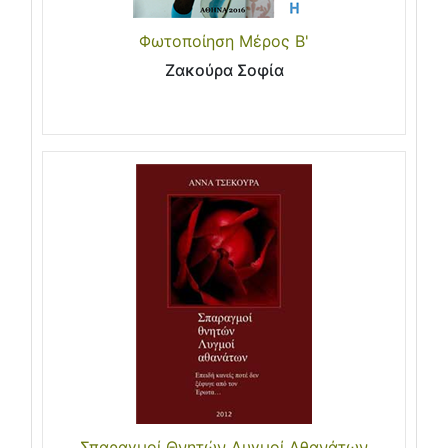
Φωτοποίηση Μέρος Β'
Ζακούρα Σοφία
Σπαραγμοί Θνητών Λυγμοί Αθανάτων