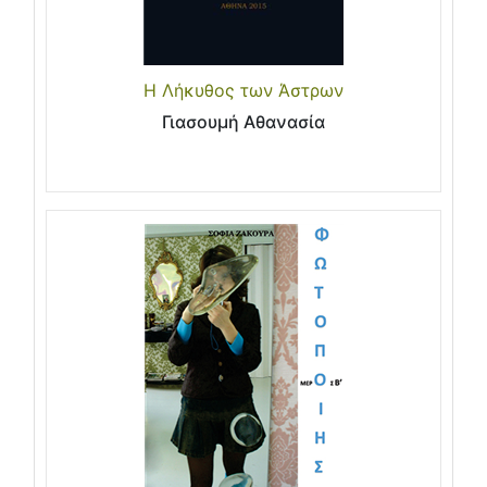
Η Λήκυθος των Άστρων
Γιασουμή Αθανασία