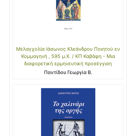
Μελαγχολία Ιάσωνος Κλεάνδρου Ποιητού εν
Κομμαγηνή , 595 μ.Χ. / ΚΠ Καβάφη - Μια
διαφορετική ερμηνευτική προσέγγιση
Παντίδου Γεωργία Β.