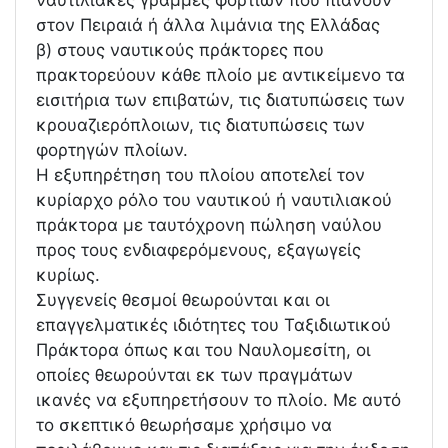
ναυτιλιακές γραμμές φορτίων που πιάνουν
στον Πειραιά ή άλλα λιμάνια της Ελλάδας
β) στους ναυτικούς πράκτορες που
πρακτορεύουν κάθε πλοίο με αντικείμενο τα
εισιτήρια των επιβατών, τις διατυπώσεις των
κρουαζιερόπλοιων, τις διατυπώσεις των
φορτηγών πλοίων.
Η εξυπηρέτηση του πλοίου αποτελεί τον
κυρίαρχο ρόλο του ναυτικού ή ναυτιλιακού
πράκτορα με ταυτόχρονη πώληση ναύλου
προς τους ενδιαφερόμενους, εξαγωγείς
κυρίως.
Συγγενείς θεσμοί θεωρούνται και οι
επαγγελματικές ιδιότητες του Ταξιδιωτικού
Πράκτορα όπως και του Ναυλομεσίτη, οι
οποίες θεωρούνται εκ των πραγμάτων
ικανές να εξυπηρετήσουν το πλοίο. Με αυτό
το σκεπτικό θεωρήσαμε χρήσιμο να