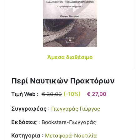
Άμεσα διαθέσιμο
Περί Ναυτικών Πρακτόρων
Τιμή Web :
€ 30,00
(-10%)
€ 27,00
Συγγραφέας
:
Γιωγγαράς Γιώργος
Εκδόσεις
:
Bookstars-Γιωγγαράς
Κατηγορία
:
Μεταφορά-Ναυτιλία