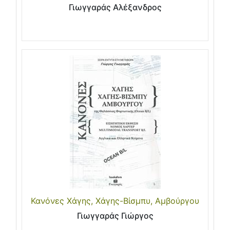
Γιωγγαράς Αλέξανδρος
Κανόνες Χάγης, Χάγης-Βίσμπυ, Αμβούργου
Γιωγγαράς Γιώργος