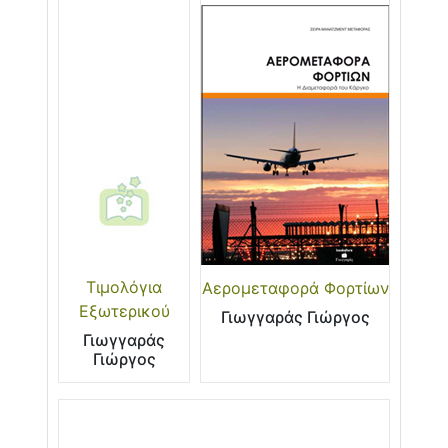
Τιμολόγια
Αερομεταφορά Φορτίων
Εξωτερικού
Γιωγγαράς Γιώργος
Γιωγγαράς
Γιώργος