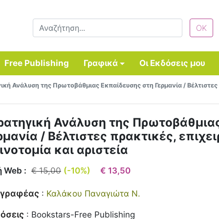
Free Publishing
Γραφικά
Οι Εκδόσεις μου
ική Ανάλυση της Πρωτοβάθμιας Εκπαίδευσης στη Γερμανία / Βέλτιστες π
ρατηγική Ανάλυση της Πρωτοβάθμια
ρμανία / Βέλτιστες πρακτικές, επιχε
ινοτομία και αριστεία
ή Web :
€ 15,00
(-10%)
€ 13,50
γγραφέας
:
Καλάκου Παναγιώτα Ν.
όσεις
:
Bookstars-Free Publishing