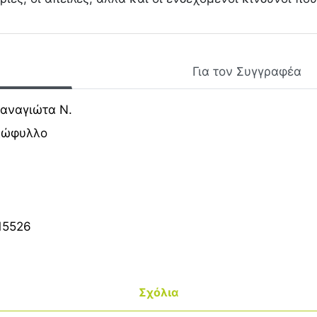
Για τον Συγγραφέα
αναγιώτα Ν.
ξώφυλλο
15526
Σχόλια