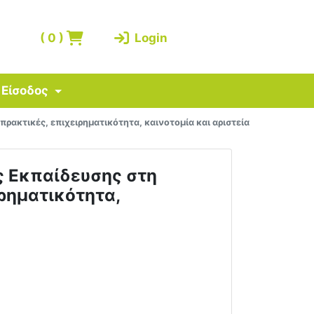
(
0
)
Login
Είσοδος
ρακτικές, επιχειρηματικότητα, καινοτομία και αριστεία
ς Εκπαίδευσης στη
ιρηματικότητα,