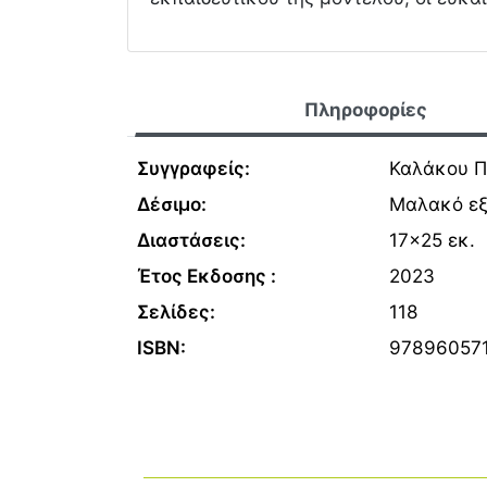
Πληροφορίες
Συγγραφείς:
Καλάκου Π
Δέσιμο:
Μαλακό ε
Διαστάσεις:
17x25 εκ.
Έτος Εκδοσης :
2023
Σελίδες:
118
ISBN:
97896057