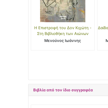
Η Επιστροφή του Δον Κιχώτη -
Δαίδα
Στη Βιβλιοθήκη των Αιώνων
Μενούνος Ιωάννης
Μ
Βιβλία από τον ίδιο συγγραφέα