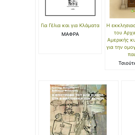
Για Γέλια και για Κλάματα
Η εκκλησιασ
του Αρχ
ΜΑΦΡΑ
Αμερικής κ
για την ομο
πα
Τσιούτ