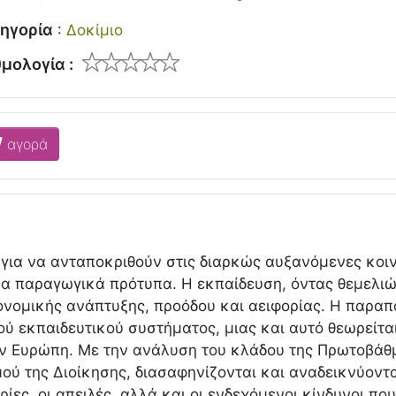
ηγορία
:
Δοκίμιο
μολογία :
αγορά
 για να ανταποκριθούν στις διαρκώς αυξανόμενες κοι
α παραγωγικά πρότυπα. Η εκπαίδευση, όντας θεμελιώ
ονομικής ανάπτυξης, προόδου και αειφορίας. Η παρα
ύ εκπαιδευτικού συστήματος, μιας και αυτό θεωρείται
ν Ευρώπη. Με την ανάλυση του κλάδου της Πρωτοβάθ
ού της Διοίκησης, διασαφηνίζονται και αναδεικνύοντα
ρίες, οι απειλές, αλλά και οι ενδεχόμενοι κίνδυνοι π