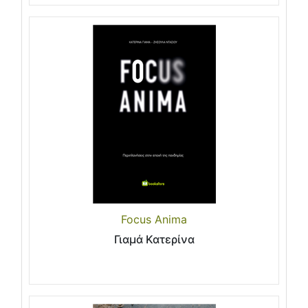
Focus Anima
Γιαμά Κατερίνα