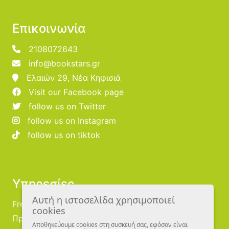
Επικοινωνία
2108072643
info@bookstars.gr
Ελαιών 29, Νέα Κηφισιά
Visit our Facebook page
follow us on Twitter
follow us on Instagram
follow us on tiktok
Υπηρεσίες
Αυτή η ιστοσελίδα χρησιμοποιεί
Free Publishing
cookies
Προμηθευτές
Αποθηκεύουμε cookies στη συσκευή σας, εφόσον είναι