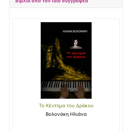
Βιβλία από τον ίδιο συγγραφέα
Το Κέντημα του Δράκου
Βολονάκη Ηλιάνα