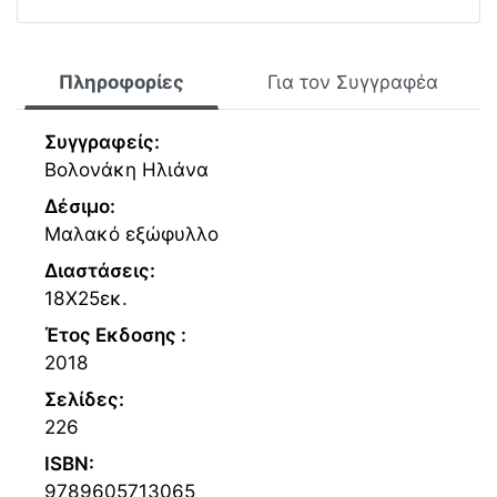
Πληροφορίες
Για τον Συγγραφέα
Συγγραφείς:
Βολονάκη Ηλιάνα
Δέσιμο:
Μαλακό εξώφυλλο
Διαστάσεις:
18Χ25εκ.
Έτος Εκδοσης :
2018
Σελίδες:
226
ISBN:
9789605713065