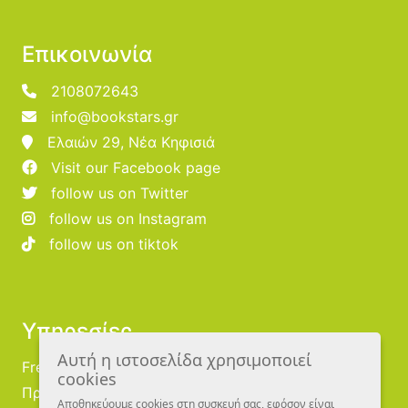
Επικοινωνία
2108072643
info@bookstars.gr
Ελαιών 29, Νέα Κηφισιά
Visit our Facebook page
follow us on Twitter
follow us on Instagram
follow us on tiktok
Υπηρεσίες
Αυτή η ιστοσελίδα χρησιμοποιεί
Free Publishing
cookies
Προμηθευτές
Αποθηκεύουμε cookies στη συσκευή σας, εφόσον είναι