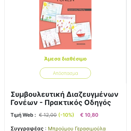
Άμεσα διαθέσιμο
Απόσπασμα
Συμβουλευτική Διαζευγμένων
Γονέων - Πρακτικός Οδηγός
Τιμή Web :
€ 12,00
(-10%)
€ 10,80
Συγγραφέας
:
Μπρούμου Γερασιμούλα