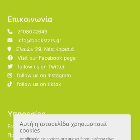
Επικοινωνία
2108072643
info@bookstars.gr
Ελαιών 29, Νέα Κηφισιά
Visit our Facebook page
follow us on Twitter
follow us on Instagram
follow us on tiktok
Υπηρεσίες
Αυτή η ιστοσελίδα χρησιμοποιεί
Free Publishing
cookies
Προμηθευτές
Αποθηκεύουμε cookies στη συσκευή σας, εφόσον είναι