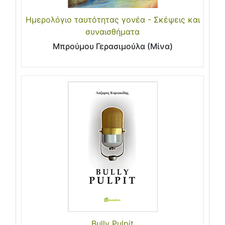
Ημερολόγιο ταυτότητας γονέα - Σκέψεις και
συναισθήματα
Μπρούμου Γερασιμούλα (Μίνα)
Bully Pulpit