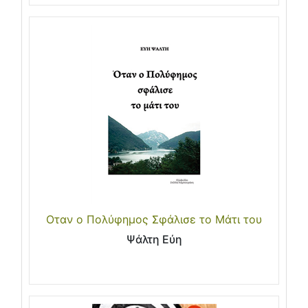
Οταν ο Πολύφημος Σφάλισε το Μάτι του
Ψάλτη Εύη