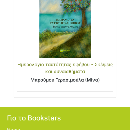
Ημερολόγιο ταυτότητας εφήβου - Σκέψεις
και συναισθήματα
Μπρούμου Γερασιμούλα (Μίνα)
Για το Bookstars
Home