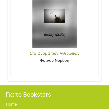
Στο Ονομα των Ανθρώπων
Φοίνος Νάρδος
Για το Bookstars
Home