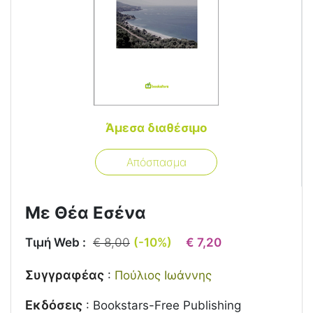
Άμεσα διαθέσιμο
Απόσπασμα
Με Θέα Εσένα
Τιμή Web :
€ 8,00
(-10%)
€ 7,20
Συγγραφέας
:
Πούλιος Ιωάννης
Εκδόσεις
:
Bookstars-Free Publishing