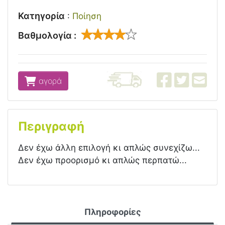
Κατηγορία
:
Ποίηση
Βαθμολογία :
αγορά
Περιγραφή
Δεν έχω άλλη επιλογή κι απλώς συνεχίζω...
Δεν έχω προορισμό κι απλώς περπατώ...
Πληροφορίες