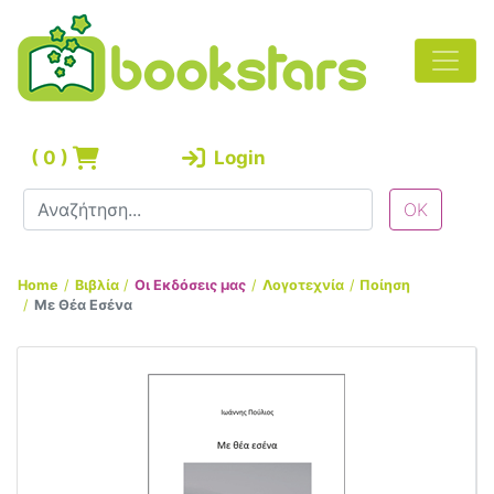
(
0
)
Login
Home
Βιβλία
Οι Εκδόσεις μας
Λογοτεχνία
Ποίηση
Με Θέα Εσένα