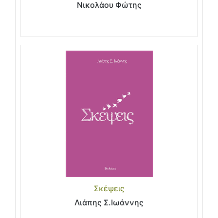
Νικολάου Φώτης
Σκέψεις
Λιάπης Σ.Ιωάννης