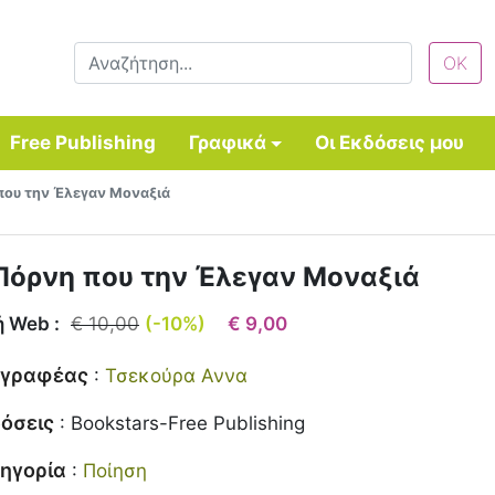
Free Publishing
Γραφικά
Οι Εκδόσεις μου
που την Έλεγαν Μοναξιά
Πόρνη που την Έλεγαν Μοναξιά
ή Web :
€ 10,00
(-10%)
€ 9,00
γγραφέας
:
Τσεκούρα Αννα
όσεις
:
Bookstars-Free Publishing
ηγορία
:
Ποίηση