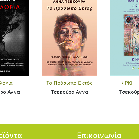
λογία
Το Πρόσωπο Εκτός
ΚΙΡΚΗ -
ρα Αννα
Τσεκούρα Αννα
Τσεκού
οϊόντα
Επικοινωνία