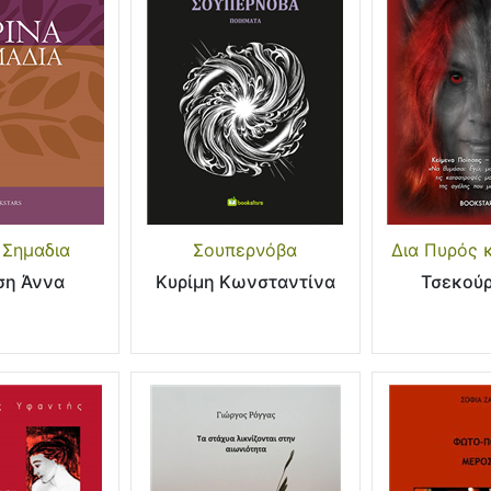
 Σημαδια
Σουπερνόβα
Δια Πυρός κ
ση Άννα
Κυρίμη Κωνσταντίνα
Τσεκού