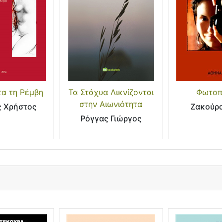
τα τη Ρέμβη
Τα Στάχυα Λικνίζονται
Φωτοπ
στην Αιωνιότητα
 Χρήστος
Ζακούρ
Ρόγγας Γιώργος