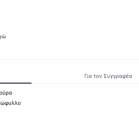
εγώ
Για τον Συγγραφέα
ούρα
ξώφυλλο