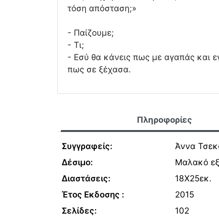
τόση απόσταση;»
- Παίζουμε;
- Τι;
- Εσύ θα κάνεις πως με αγαπάς και 
πως σε ξέχασα.
Πληροφορίες
Συγγραφείς:
Άννα Τσεκ
Δέσιμο:
Μαλακό ε
Διαστάσεις:
18Χ25εκ.
Έτος Εκδοσης :
2015
Σελίδες:
102