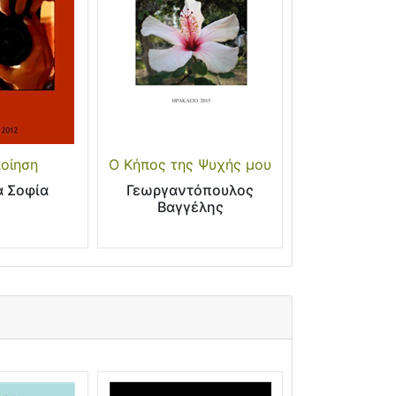
οίηση
Ο Κήπος της Ψυχής μου
α Σοφία
Γεωργαντόπουλος
Βαγγέλης