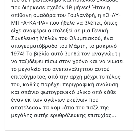
που διήρκεσε σχεδόν 19 μήνες! Ήταν η
απίθανη ομαδάρα του Γουλανδρή, η «Ο-ΛΥ-
ΜΠΙ-Α-ΚΑ-ΡΑ» που ήθελε να βλέπει, όπως
είχε αναφέρει αυτολεξεί σε μια Γενική
Συνέλευση Μελών του Ολυμπιακού, ένα
απογευματόβραδο του Μάρτη, το μακρινό
1974! Το βιβλίο αυτό βοηθά τον αναγνώστη
να ταξιδέψει πίσω στον χρόνο και να νιώσει
το μεγαλείο του ανεπανάληπτου αυτού
επιτεύγματος, από την αρχή μέχρι το τέλος
του, καθώς παρέχει περιγραφική ανάλυση
και σπάνιο φωτογραφικό υλικό από κάθε
έναν εκ των αγώνων εκείνων που
αποτέλεσαν τα κομμάτια του παζλ της
μεγάλης αυτής ερυθρόλευκης επιτυχίας...