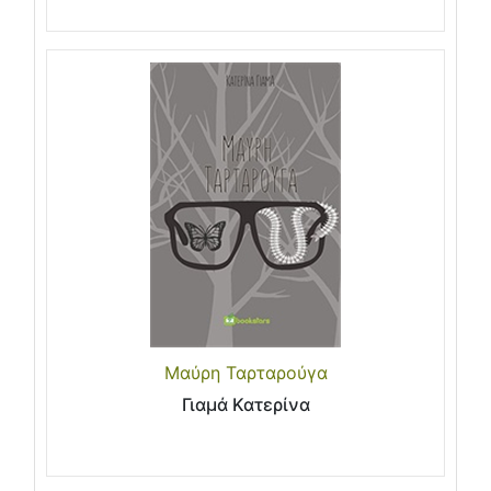
Μαύρη Ταρταρούγα
Γιαμά Κατερίνα