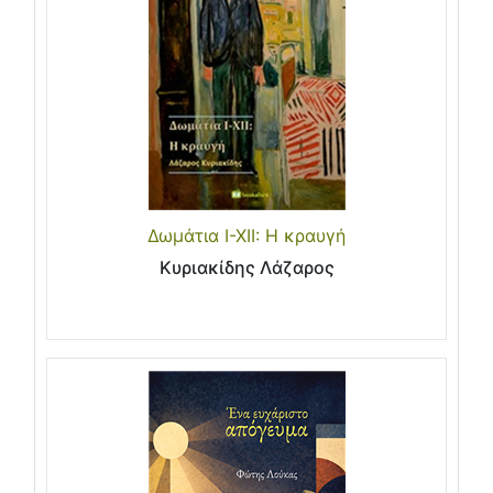
Δωμάτια Ι-ΧΙΙ: Η κραυγή
Κυριακίδης Λάζαρος