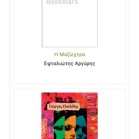
Η Μαζώχτρα
Εφταλιώτης Αργύρης