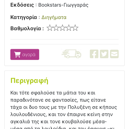
Εκδόσεις
:
Bookstars-Γιωγγαράς
Κατηγορία
:
Διηγήματα
Βαθμολογία :
αγορά
Περιγραφή
Και τότε σφαλούσε τα μάτια του και
παραδινότανε σε φαντασίες, πως είτανε
τάχα οι δυο τους με την Πολυξένη σε κήπους
λουλουδένιους, και τον έπαιρνε κείνη στην
αγκαλιά της και τονε κουβαλούσε μέσα-
μέσα από τα λουλούδια, και τον έσφιγγε –κι