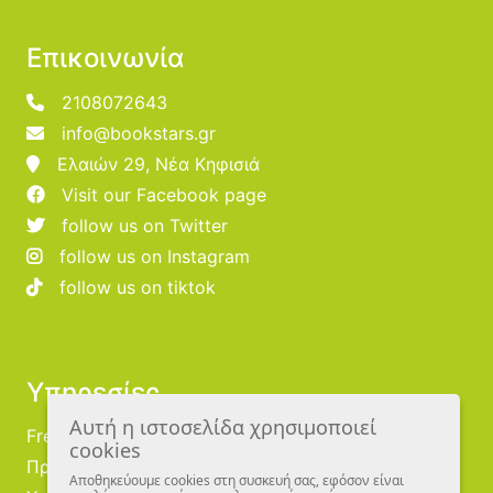
Επικοινωνία
2108072643
info@bookstars.gr
Ελαιών 29, Νέα Κηφισιά
Visit our Facebook page
follow us on Twitter
follow us on Instagram
follow us on tiktok
Υπηρεσίες
Αυτή η ιστοσελίδα χρησιμοποιεί
Free Publishing
cookies
Προμηθευτές
Αποθηκεύουμε cookies στη συσκευή σας, εφόσον είναι