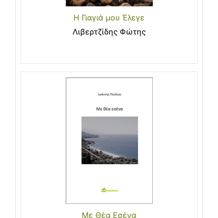
Η Γιαγιά μου Έλεγε
Λιβερτζίδης Φώτης
Με Θέα Εσένα