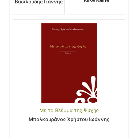
Rilke Raine
Βασιλούδης Γιάννης
Με το Βλέμμα της Ψυχής
Μπαλκουράνος Χρήστου Ιωάννης