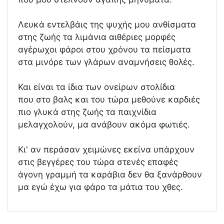
Λευκά εντελβάις της ψυχής μου ανθίσματα
στης ζωής τα λιμάνια αιθέριες μορφές
αγέρωχοι φάροι στου χρόνου τα πείσματα
στα μινόρε των γλάρων αναμνήσεις θολές.
Και είναι τα ίδια των ονείρων στολίδια
που στο βαλς και του τώρα μεθούνε καρδιές
πιο γλυκά στης ζωής τα παιχνίδια
μελαγχολούν, μα ανάβουν ακόμα φωτιές.
Κι' αν περάσαν χειμώνες εκείνα υπάρχουν
στις βεγγέρες του τώρα στενές επαφές
άγονη γραμμή τα καράβια δεν θα ξανάρθουν
μα εγώ έχω για φάρο τα μάτια του χθες.