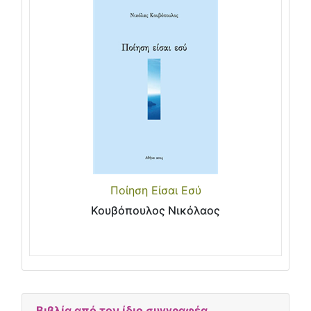
Ποίηση Είσαι Εσύ
Κουβόπουλος Νικόλαος
Βιβλία από τον ίδιο συγγραφέα