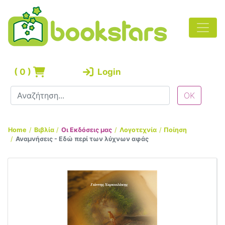
(
0
)
Login
Home
Βιβλία
Οι Εκδόσεις μας
Λογοτεχνία
Ποίηση
Αναμνήσεις - Εδώ περί των λύχνων αφάς