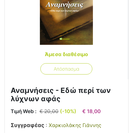
Άμεσα διαθέσιμο
Απόσπασμα
Αναμνήσεις - Εδώ περί των
λύχνων αφάς
Τιμή Web :
€ 20,00
(-10%)
€ 18,00
Συγγραφέας
:
Χαρκιολάκης Γιάννης