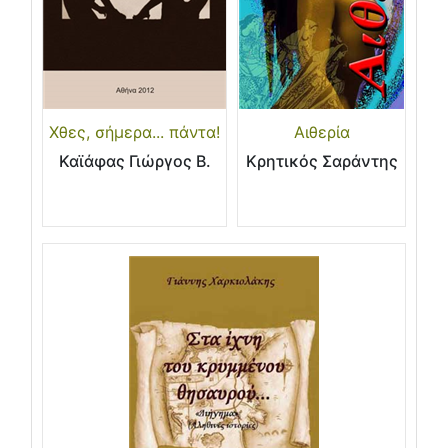
Χθες, σήμερα... πάντα!
Αιθερία
Καϊάφας Γιώργος Β.
Κρητικός Σαράντης