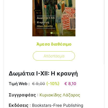
Άμεσα διαθέσιμο
Απόσπασμα
Δωμάτια Ι-ΧΙΙ: Η κραυγή
Τιμή Web :
€ 9,00
(-10%)
€ 8,10
Συγγραφέας
:
Κυριακίδης Λάζαρος
Εκδόσεις
:
Bookstars-Free Publishing