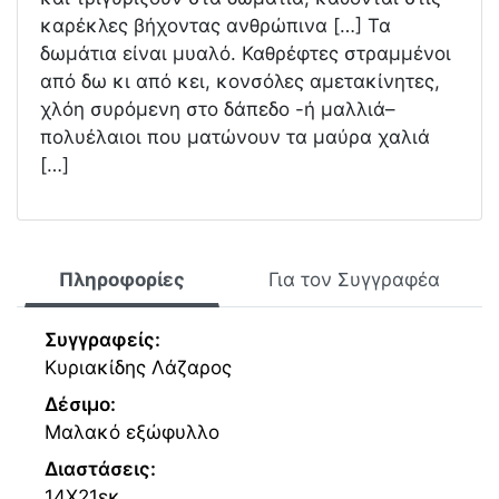
καρέκλες βήχοντας ανθρώπινα […] Τα
δωμάτια είναι μυαλό. Καθρέφτες στραμμένοι
από δω κι από κει, κονσόλες αμετακίνητες,
χλόη συρόμενη στο δάπεδο -ή μαλλιά–
πολυέλαιοι που ματώνουν τα μαύρα χαλιά
[…]
Πληροφορίες
Για τον Συγγραφέα
Συγγραφείς:
Κυριακίδης Λάζαρος
Δέσιμο:
Μαλακό εξώφυλλο
Διαστάσεις:
14Χ21εκ.