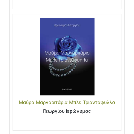
Μαύρα Μαργαριτάρια Μπλε Τριαντάφυλλα
Γεωργίου Ιερώνυμος