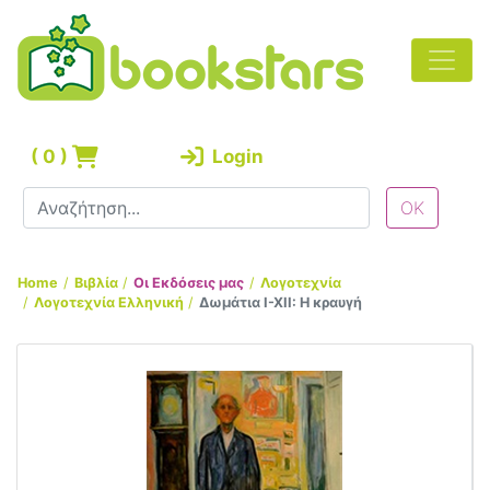
(
0
)
Login
Home
Βιβλία
Οι Εκδόσεις μας
Λογοτεχνία
Λογοτεχνία Ελληνική
Δωμάτια Ι-ΧΙΙ: Η κραυγή