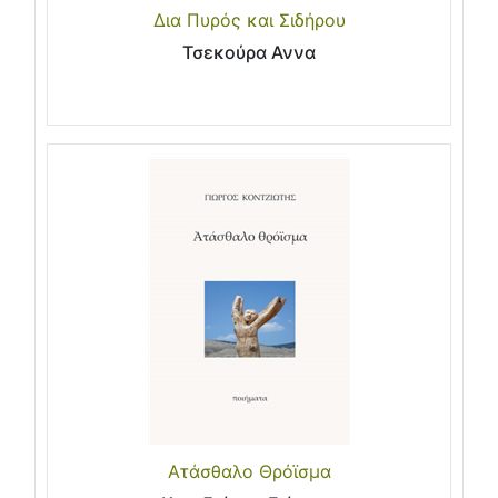
Δια Πυρός και Σιδήρου
Τσεκούρα Αννα
Ατάσθαλο Θρόϊσμα