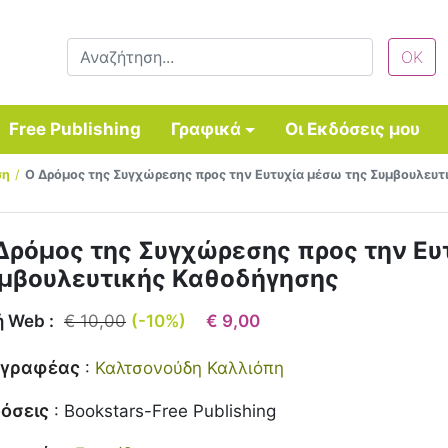
Free Publishing
Γραφικά
Οι Εκδόσεις μου
ση
Ο Δρόμος της Συγχώρεσης προς την Ευτυχία μέσω της Συμβουλευ
Δρόμος της Συγχώρεσης προς την Ευ
μβουλευτικής Καθοδήγησης
ή Web :
€ 10,00
(-10%)
€ 9,00
γγραφέας
:
Καλτσονούδη Καλλιόπη
όσεις
:
Bookstars-Free Publishing