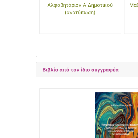
Αλφαβητάριον Α Δημοτικού
Μαθ
(ανατύπωση)
Βιβλία από τον ίδιο συγγραφέα