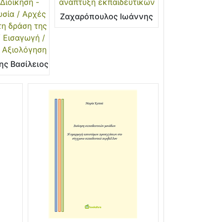
Διοίκηση -
ανάπτυξη εκπαιδευτικών
σία / Αρχές
Ζαχαρόπουλος Ιωάννης
τη δράση της
 Εισαγωγή /
 Αξιολόγηση
ης Βασίλειος