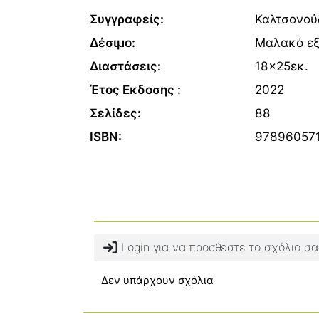
Συγγραφείς:
Καλτσονού
Δέσιμο:
Μαλακό ε
Διαστάσεις:
18x25εκ.
Έτος Εκδοσης :
2022
Σελίδες:
88
ISBN:
97896057
Login για να προσθέστε το σχόλιο σα
Δεν υπάρχουν σχόλια