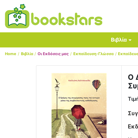
Βιβλία
Home
Βιβλία
Οι Εκδόσεις μας
Εκπαίδευση-Γλώσσα
Εκπαίδευ
Ο 
Συ
Τιμ
Συ
Εκδ