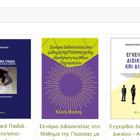
ικά Παιδιά.
Σενάρια Διδασκαλίας στο
Εγχειρίδιο Δ
λογήσεις-
Μάθημα της Γλώσσας με
Δικαίου - 