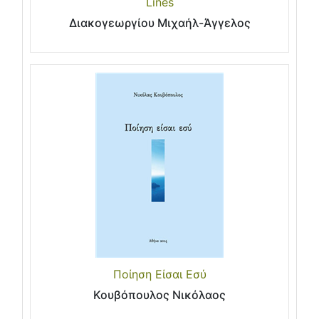
Lines
Διακογεωργίου Μιχαήλ-Άγγελος
Ποίηση Είσαι Εσύ
Κουβόπουλος Νικόλαος