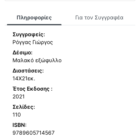
Πληροφορίες
Για τον Συγγραφέα
Συγγραφείς:
Ρόγγας Γιώργος
Δέσιμο:
Μαλακό εξώφυλλο
Διαστάσεις:
14Χ21εκ.
Έτος Εκδοσης :
2021
Σελίδες:
110
ISBN:
9789605714567