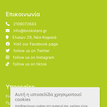
Επικοινωνία
2108072643
info@bookstars.gr
Ελαιών 29, Νέα Κηφισιά
Visit our Facebook page
follow us on Twitter
follow us on Instagram
follow us on tiktok
Υπηρεσίες
Αυτή η ιστοσελίδα χρησιμοποιεί
Free Publishing
cookies
Προμηθευτές
Αποθηκεύουμε cookies στη συσκευή σας, εφόσον είναι